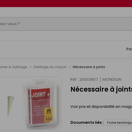
Po
ires & Outillage
Outillage du maçon
Nécessaire à joints
Réf : 20933807
MONDELIN
Nécessaire à joint
Voir prix et disponibilité en mag
Documents liés :
Fiche techniqu