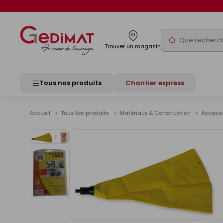
Panneau de gestion des cookies
Rechercher
Trouver un magasin
Tous nos produits
Chantier express
Accueil
Tous les produits
Matériaux & Construction
Accesso
Voir
les
images