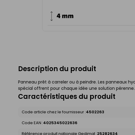
Description du produit
Panneau prêt à carreler ou à peindre. Les panneaux h
spécial offrent pour chaque idée une solution pérenne.
Caractéristiques du produit
Code article chez le fournisseur :
4502263
Code EAN :
4025345022636
Référence produit nationale Gedimat :
25282634