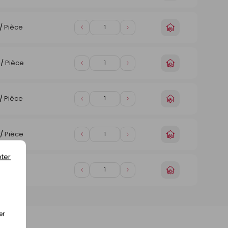
un
de
de
magasin
1
1
Choisir
/
Pièce
Diminuer
Augmenter
un
de
de
magasin
1
1
Choisir
/
Pièce
Diminuer
Augmenter
un
de
de
magasin
1
1
Choisir
/
Pièce
Diminuer
Augmenter
un
de
de
magasin
1
1
Choisir
/
Pièce
Diminuer
Augmenter
un
de
de
magasin
ter
1
1
Choisir
/
Pièce
Diminuer
Augmenter
un
de
de
magasin
1
1
er