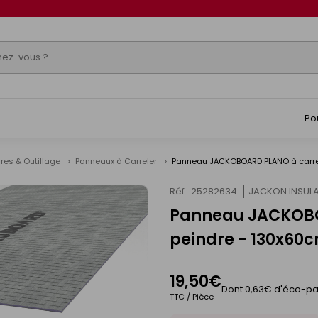
Po
res & Outillage
Panneaux à Carreler
Panneau JACKOBOARD PLANO à carrel
Réf : 25282634
JACKON INSUL
Panneau JACKOBO
peindre - 130x60
19,50€
Dont 0,63€ d'éco-par
TTC / Pièce