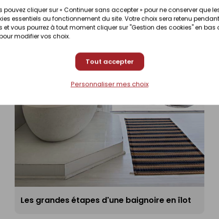
 pouvez cliquer sur « Continuer sans accepter » pour ne conserver que le
ies essentiels au fonctionnement du site. Votre choix sera retenu pendant
 et vous pourrez à tout moment cliquer sur "Gestion des cookies" en bas
 pour modifier vos choix.
Tout accepter
Personnaliser mes choix
Les grandes étapes d'une baignoire en îlot