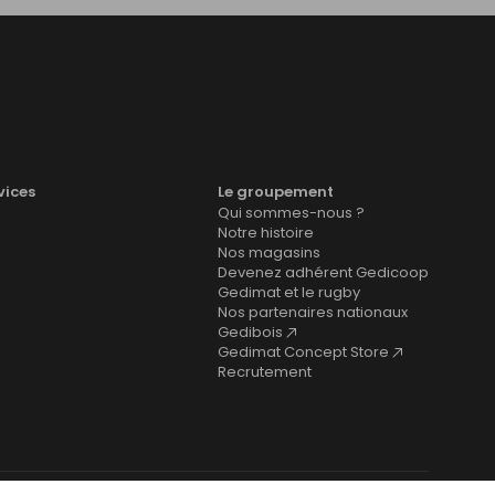
vices
Le groupement
Qui sommes-nous ?
Notre histoire
Nos magasins
Devenez adhérent Gedicoop
Gedimat et le rugby
Nos partenaires nationaux
Gedibois
Gedimat Concept Store
Recrutement