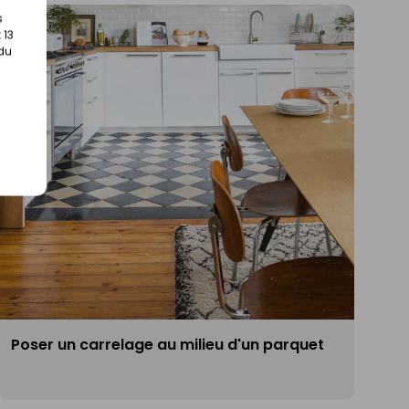
s
 13
 du
Poser un carrelage au milieu d'un parquet