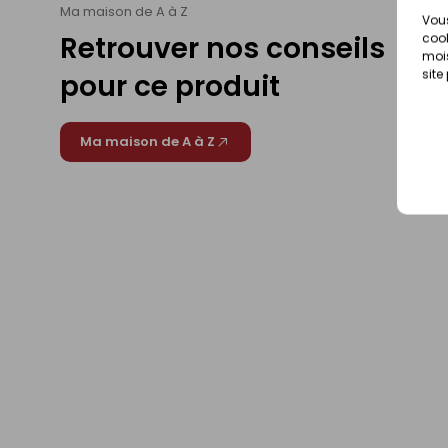
Ma maison de A à Z
Vous
Retrouver nos conseils
cook
mois
site
pour ce produit
Ma maison de A à Z