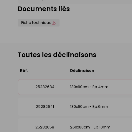
Documents liés
Fiche technique
Toutes les déclinaisons
Réf.
Déclinaison
25282634
130x60cm - Ep.4mm
25282641
130x60cm - Ep.6mm
25282658
260x60cm - Ep.10mm