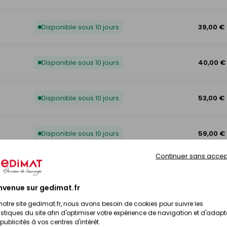
Disponible sous 10 jours
39,00 €
Disponible sous 10 jours
40,00 €
Disponible sous 10 jours
53,00 €
Disponible sous 10 jours
59,00 €
Continuer sans accep
Disponible sous 10 jours
64,50 €
nvenue sur gedimat.fr
notre site gedimat.fr, nous avons besoin de cookies pour suivre les
istiques du site afin d'optimiser votre expérience de navigation et d'adapt
publicités à vos centres d'intérêt.