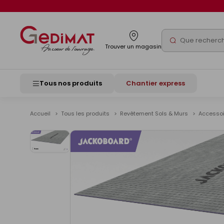
Panneau de gestion des cookies
Rechercher
Trouver un magasin
Tous nos produits
Chantier express
Accueil
Tous les produits
Revêtement Sols & Murs
Accessoi
Voir
les
images