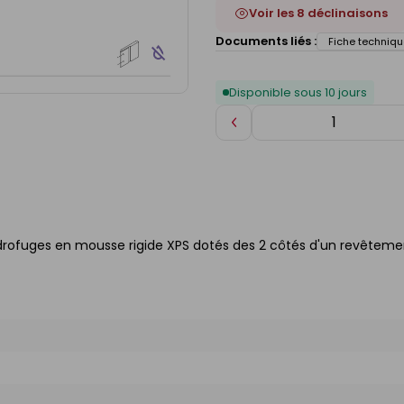
Voir les 8 déclinaisons
Documents liés :
Fiche techniqu
Disponible sous 10 jours
Diminuer
de
1
ydrofuges en mousse rigide XPS dotés des 2 côtés d'un revêteme