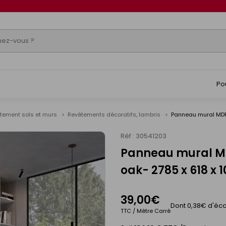
Po
tement sols et murs
Revêtements décoratifs, lambris
Panneau mural MDF 
Réf : 30541203
Panneau mural MD
oak- 2785 x 618 x 
39,00€
Dont 0,38€ d'éco
TTC / Mètre Carré