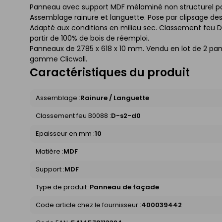
Panneau avec support MDF mélaminé non structurel pour
Assemblage rainure et languette. Pose par clipsage de
Adapté aux conditions en milieu sec. Classement feu 
partir de 100% de bois de réemploi.
Panneaux de 2785 x 618 x 10 mm. Vendu en lot de 2 pan
gamme Clicwall.
Caractéristiques du produit
Assemblage :
Rainure / Languette
Classement feu B0088 :
D-s2-d0
Epaisseur en mm :
10
Matière :
MDF
Support :
MDF
Type de produit :
Panneau de façade
Code article chez le fournisseur :
400039442