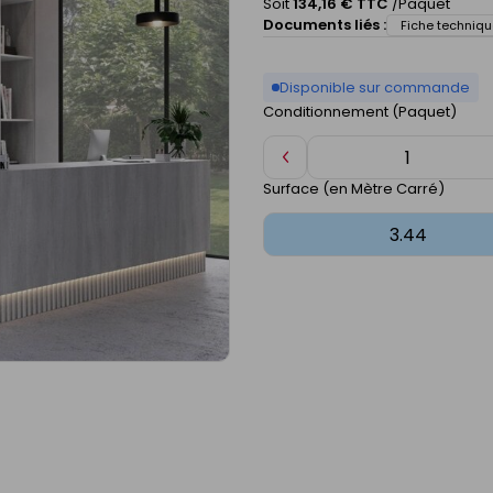
Soit
134,16 € TTC
/Paquet
Documents liés :
Fiche techniqu
Disponible sur commande
Conditionnement (Paquet)
Diminuer
de
Surface (en Mètre Carré)
1