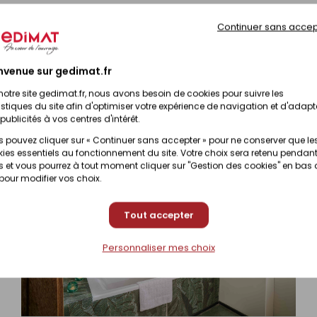
Continuer sans accep
nvenue sur gedimat.fr
e performance (DOP)
notre site gedimat.fr, nous avons besoin de cookies pour suivre les
istiques du site afin d'optimiser votre expérience de navigation et d'adapt
publicités à vos centres d'intérêt.
 pouvez cliquer sur « Continuer sans accepter » pour ne conserver que le
ies essentiels au fonctionnement du site. Votre choix sera retenu pendant
 et vous pourrez à tout moment cliquer sur "Gestion des cookies" en bas
 pour modifier vos choix.
Tout accepter
Personnaliser mes choix