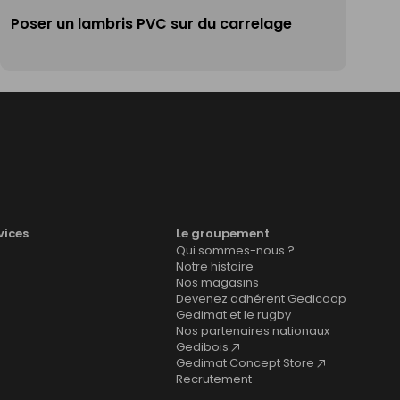
Poser un lambris PVC sur du carrelage
vices
Le groupement
Qui sommes-nous ?
Notre histoire
Nos magasins
Devenez adhérent Gedicoop
Gedimat et le rugby
Nos partenaires nationaux
Gedibois
Gedimat Concept Store
Recrutement