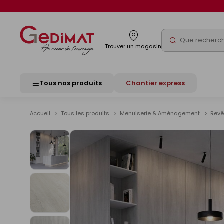
Panneau de gestion des cookies
Rechercher
Trouver un magasin
Tous nos produits
Chantier express
Accueil
Tous les produits
Menuiserie & Aménagement
Revê
Voir
les
images