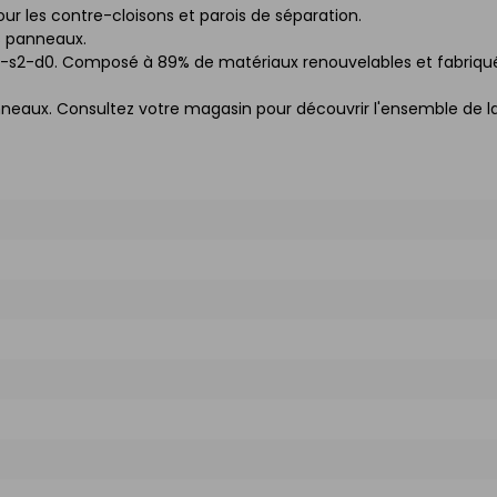
 les contre-cloisons et parois de séparation.
s panneaux.
D-s2-d0. Composé à 89% de matériaux renouvelables et fabriqu
neaux. Consultez votre magasin pour découvrir l'ensemble de l