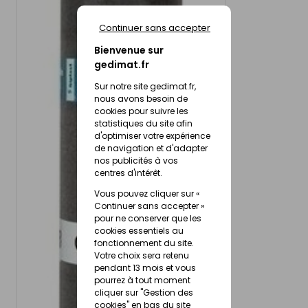
Continuer sans accepter
Bienvenue sur
gedimat.fr
Sur notre site gedimat.fr,
nous avons besoin de
cookies pour suivre les
statistiques du site afin
d'optimiser votre expérience
de navigation et d'adapter
nos publicités à vos
centres d'intérêt.
Vous pouvez cliquer sur «
Continuer sans accepter »
pour ne conserver que les
cookies essentiels au
fonctionnement du site.
Votre choix sera retenu
pendant 13 mois et vous
pourrez à tout moment
cliquer sur "Gestion des
cookies" en bas du site