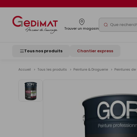
Panneau de gestion des cookies
Rechercher
Trouver un magasin
Tous nos produits
Chantier express
Accueil
Tous les produits
Peinture & Droguerie
Peintures de 
Voir
les
images