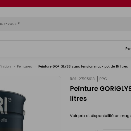
Po
finition
Peintures
Peinture GORIGLYSS sans tension mat - pot de 15 litres
Réf : 27195918
PPG
Peinture GORIGLYS
litres
Voir prix et disponibilité en mag