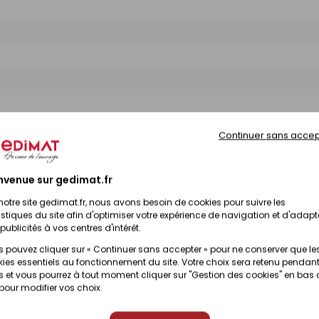
Continuer sans accep
nvenue sur gedimat.fr
notre site gedimat.fr, nous avons besoin de cookies pour suivre les
istiques du site afin d'optimiser votre expérience de navigation et d'adapt
publicités à vos centres d'intérêt.
 pouvez cliquer sur « Continuer sans accepter » pour ne conserver que le
ies essentiels au fonctionnement du site. Votre choix sera retenu pendant
 et vous pourrez à tout moment cliquer sur "Gestion des cookies" en bas
 pour modifier vos choix.