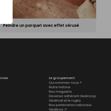
Peindre un parquet avec effet cérusé
vices
Le groupement
Qui sommes-nous ?
Notre histoire
Nos magasins
Devenez adhérent Gedicoop
Gedimat et le rugby
Nos partenaires nationaux
Gedibois