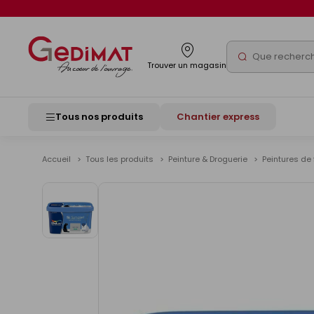
Panneau de gestion des cookies
Rechercher
Trouver un magasin
Tous nos produits
Chantier express
Accueil
Tous les produits
Peinture & Droguerie
Peintures de 
Voir
les
images