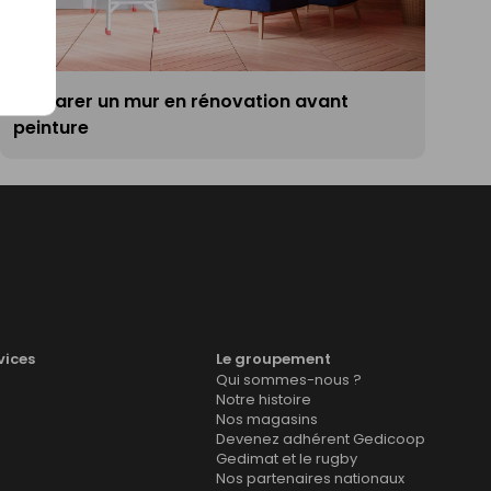
Préparer un mur en rénovation avant
peinture
vices
Le groupement
Qui sommes-nous ?
Notre histoire
Nos magasins
Devenez adhérent Gedicoop
Gedimat et le rugby
Nos partenaires nationaux