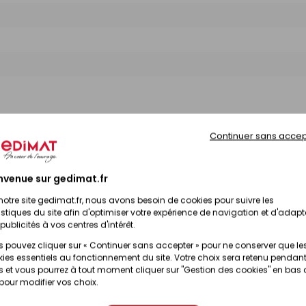
Continuer sans accep
nvenue sur gedimat.fr
notre site gedimat.fr, nous avons besoin de cookies pour suivre les
istiques du site afin d'optimiser votre expérience de navigation et d'adapt
publicités à vos centres d'intérêt.
 pouvez cliquer sur « Continuer sans accepter » pour ne conserver que le
ies essentiels au fonctionnement du site. Votre choix sera retenu pendant
 et vous pourrez à tout moment cliquer sur "Gestion des cookies" en bas
 pour modifier vos choix.