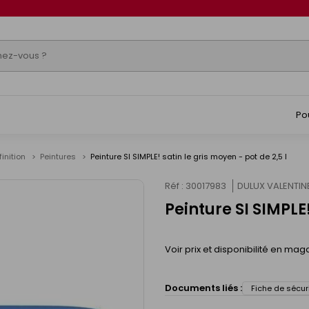
Po
finition
Peintures
Peinture SI SIMPLE! satin le gris moyen - pot de 2,5 l
Réf : 30017983
DULUX VALENTIN
Peinture SI SIMPLE!
Voir prix et disponibilité en mag
Documents liés :
Fiche de sécur