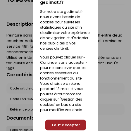
Documents liés :
Fiche de sécurité (FdS)
gedimat.fr
Sur notre site gedimat.fr,
nous avons besoin de
cookies pour suivre les
Description du produit
statistiques du site afin
d'optimiser votre expérience
Peinture sans sous-couche  sec au toucher 1h  4h entre deux
de navigation et d'adapter
couches  nettoyage des outils au diluant universel  remise en
nos publicités à vos
service 48h  tenue à la chaleur 160°
centres d'intérêt.
consommation moyenne 4m² pour 0,25 litre.
Utilisé en intérieur pour protéger et décorer les éléments en
Vous pouvez cliquer sur «
Continuer sans accepter »
fer, cuivre et aluminuim soumis à une chaleur allant jusqu'à
pour ne conserver que les
160°.
cookies essentiels au
Caractéristiques du produit
fonctionnement du site.
Votre choix sera retenu
Code article chez le fournisseur :
5246308
pendant 13 mois et vous
pourrez à tout moment
Code EAN :
3031520179249
cliquer sur "Gestion des
cookies" en bas du site
Référence produit nationale Gedimat :
27664940
pour modifier vos choix.
Documents liés
Tout accepter
Fiche de sécurité (FdS)