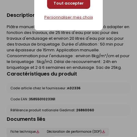
Tout accepter
Description du produit
Personnaliser mes choix
Plâtre manuel multifonctions. Taux de gâchage : à adapter en
fonction des travaux, de 25 litres d'eau par sac pour des
travaux d'enduisage et environ 20 litres d'eau par sac pour
des travaux de briquetage. Durée d'utilisation : 50 min pour
une épaisseur de 15mm. Application manuelle.
Consommation pour l'enduisage : environ 8kg/m²/cm et pour
le briquetage : 5kg/m2. Délai de recouvrement : 24h en
briquetage et 2 à 6 semaines en enduisage. Sac de 25kg.
Caractéristiques du produit
Code article chez le fournisseur :
A02336
Code EAN :
3585501023361
Référence produit nationale Gedimat :
26860060
Documents liés
Fiche technique
Déclaration de performance (DOP)