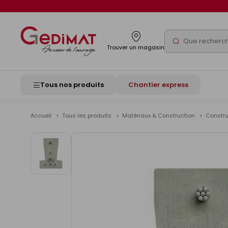
Panneau de gestion des cookies
Rechercher
Trouver un magasin
Tous nos produits
Chantier express
Accueil
Tous les produits
Matériaux & Construction
Constr
Voir
les
images