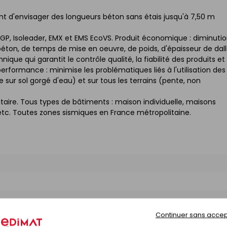
 d'envisager des longueurs béton sans étais jusqu'à 7,50 m
GP, Isoleader, EMX et EMS EcoVS. Produit économique : diminuti
béton, de temps de mise en oeuvre, de poids, d'épaisseur de dall
que qui garantit le contrôle qualité, la fiabilité des produits et 
erformance : minimise les problématiques liés à l'utilisation des
sur sol gorgé d'eau) et sur tous les terrains (pente, non
itaire. Tous types de bâtiments : maison individuelle, maisons
tc. Toutes zones sismiques en France métropolitaine.
Continuer sans accep