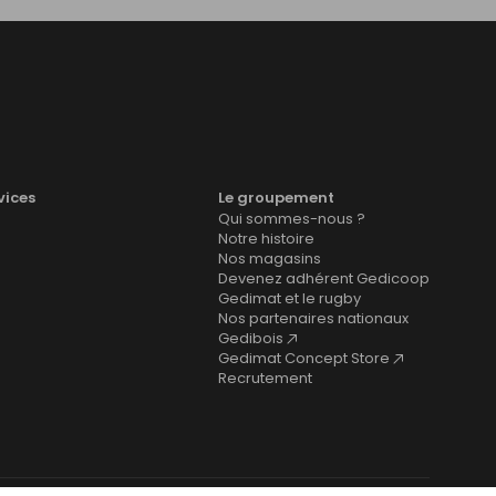
vices
Le groupement
Qui sommes-nous ?
Notre histoire
Nos magasins
Devenez adhérent Gedicoop
Gedimat et le rugby
Nos partenaires nationaux
Gedibois
Gedimat Concept Store
Recrutement