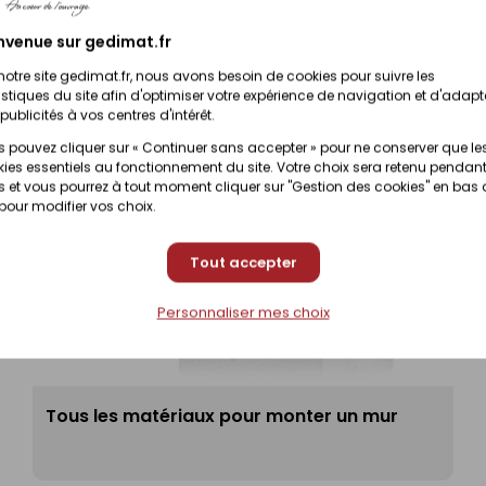
nvenue sur gedimat.fr
notre site gedimat.fr, nous avons besoin de cookies pour suivre les
istiques du site afin d'optimiser votre expérience de navigation et d'adapt
publicités à vos centres d'intérêt.
 pouvez cliquer sur « Continuer sans accepter » pour ne conserver que le
ies essentiels au fonctionnement du site. Votre choix sera retenu pendant
 et vous pourrez à tout moment cliquer sur "Gestion des cookies" en bas
 pour modifier vos choix.
Tout accepter
Personnaliser mes choix
Tous les matériaux pour monter un mur