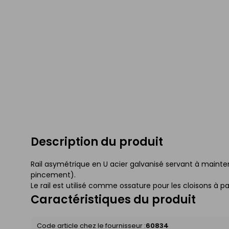
Description du produit
Rail asymétrique en U acier galvanisé servant à mainten
pincement).
Le rail est utilisé comme ossature pour les cloisons à p
Caractéristiques du produit
Code article chez le fournisseur :
60834