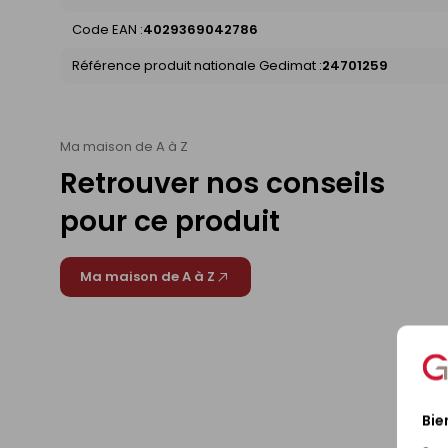
Code EAN :
4029369042786
Référence produit nationale Gedimat :
24701259
Ma maison de A à Z
Retrouver nos conseils
pour ce produit
Ma maison de A à Z
Bie