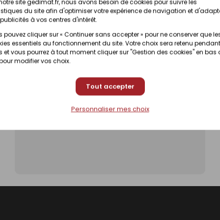
notre site gedimat.fr, nous avons besoin de cookies pour suivre les
istiques du site afin d'optimiser votre expérience de navigation et d'adapt
publicités à vos centres d'intérêt.
 pouvez cliquer sur « Continuer sans accepter » pour ne conserver que le
Cloisonner un coin bureau
ies essentiels au fonctionnement du site. Votre choix sera retenu pendant
 et vous pourrez à tout moment cliquer sur "Gestion des cookies" en bas
 pour modifier vos choix.
Tout accepter
Personnaliser mes choix