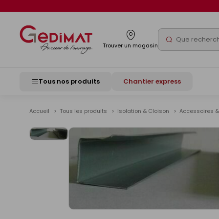
Panneau de gestion des cookies
Rechercher
Trouver un magasin
Tous nos produits
Chantier express
Accueil
Tous les produits
Isolation & Cloison
Accessoires &
Voir
les
images