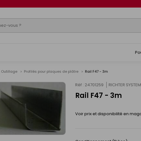
Po
 Outillage
Profilés pour plaques de plâtre
Rail F47 - 3m
Réf : 24701259
RICHTER SYSTEM
Rail F47 - 3m
Voir prix et disponibilité en mag