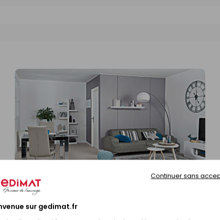
Continuer sans accep
nvenue sur gedimat.fr