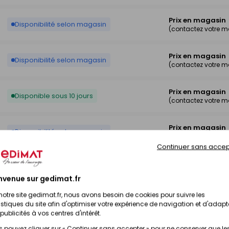
Prix en magasin
Disponibilité selon magasin
(contactez votre 
Prix en magasin
Disponibilité selon magasin
(contactez votre 
Prix en magasin
Disponible sous 10 jours
(contactez votre 
Prix en magasin
Disponibilité selon magasin
(contactez votre 
Continuer sans accep
Prix en magasin
Disponibilité selon magasin
(contactez votre 
nvenue sur gedimat.fr
notre site gedimat.fr, nous avons besoin de cookies pour suivre les
Prix en magasin
Disponible sur commande
istiques du site afin d'optimiser votre expérience de navigation et d'adapt
(contactez votre 
publicités à vos centres d'intérêt.
 pouvez cliquer sur « Continuer sans accepter » pour ne conserver que le