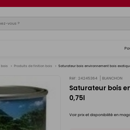
Po
r bois
Produits de finition bois
Saturateur bois environnement bois exotique
Réf : 24245364
BLANCHON
Saturateur bois e
0,75l
Voir prix et disponibilité en mag