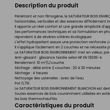
Description du produit
Pénétrant et non filmogène, le SATURATEUR BOIS ENVIRO
horizontales, verticales et des essences difficilement 
Il apporte un réel confort et une grande simplicité d'ap
Ses performances techniques et sa formulation en ph
répondent à de sévères critères écologiques
L'effet hydroperlant assure une protection renforcée c
Il s'applique facilement en 2 couches et ne nécessite pa
Le SATURATEUR BOIS ENVIRONNEMENT met en valeur, par s
Anti-glissant : glissance testée selon NF EN 13036-4
Rendement: 10 m²/L/couche
Séchage : délai entre 2 couches : 20 à 30 minutes
Séchage : 4 heures
Nettoyage des ustensiles : avec de l'eau
Pot 0,75l.
Le SATURATEUR BOIS ENVIRONNEMENT BLANCHON est destiné 
toutes essences de bois couramment utilisées en extérie
les bois thermochauffés.
Caractéristiques du produit