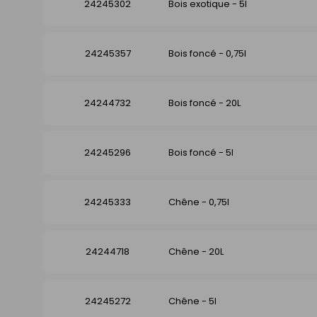
24245302
Bois exotique - 5l
24245357
Bois foncé - 0,75l
24244732
Bois foncé - 20L
24245296
Bois foncé - 5l
24245333
Chêne - 0,75l
24244718
Chêne - 20L
24245272
Chêne - 5l