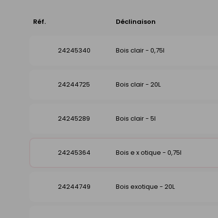
Réf.
Déclinaison
24245340
Bois clair - 0,75l
24244725
Bois clair - 20L
24245289
Bois clair - 5l
24245364
Bois e x otique - 0,75l
24244749
Bois exotique - 20L