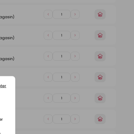
de
de
magasin
1
1
Choisir
Diminuer
Augmenter
magasin)
un
de
de
magasin
1
1
Choisir
Diminuer
Augmenter
magasin)
un
de
de
magasin
1
1
Choisir
Diminuer
Augmenter
magasin)
un
de
de
magasin
1
1
Choisir
Diminuer
Augmenter
magasin)
un
de
de
ter
magasin
1
1
Choisir
Diminuer
Augmenter
magasin)
un
de
de
magasin
1
1
Choisir
er
Diminuer
Augmenter
magasin)
un
de
de
magasin
1
1
s