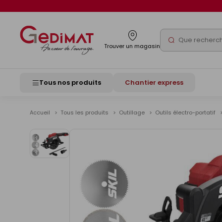
Panneau de gestion des cookies
Rechercher
Trouver un magasin
Tous nos produits
Chantier express
Accueil
Tous les produits
Outillage
Outils électro-portatif
Voir
les
images