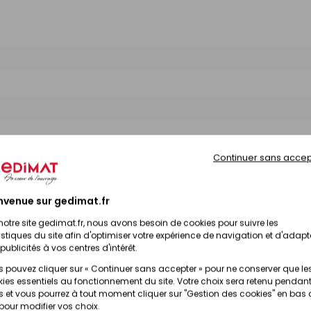
Continuer sans accep
nvenue sur gedimat.fr
notre site gedimat.fr, nous avons besoin de cookies pour suivre les
istiques du site afin d'optimiser votre expérience de navigation et d'adapt
publicités à vos centres d'intérêt.
 pouvez cliquer sur « Continuer sans accepter » pour ne conserver que le
ies essentiels au fonctionnement du site. Votre choix sera retenu pendant
 et vous pourrez à tout moment cliquer sur "Gestion des cookies" en bas
 pour modifier vos choix.