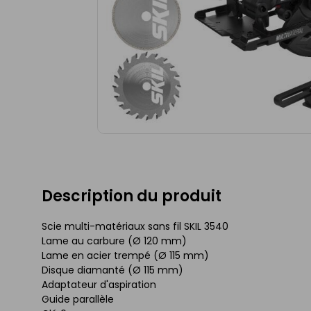
Description du produit
Scie multi-matériaux sans fil SKIL 3540
Lame au carbure (Ø 120 mm)
Lame en acier trempé (Ø 115 mm)
Disque diamanté (Ø 115 mm)
Adaptateur d'aspiration
Guide parallèle