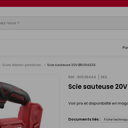
Po
Scies électro-portatives
Scie sauteuse 20V BRUSHLESS
Réf : 30539444
SKIL
Scie sauteuse 20
Voir prix et disponibilité en mag
Documents liés :
Fiche techniqu