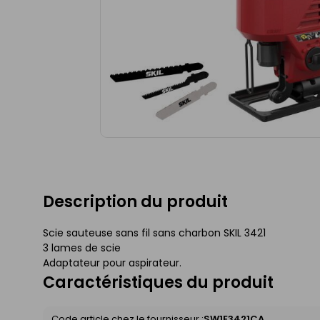
Description du produit
Scie sauteuse sans fil sans charbon SKIL 3421
3 lames de scie
Adaptateur pour aspirateur.
Caractéristiques du produit
Code article chez le fournisseur :
SW1E3421CA