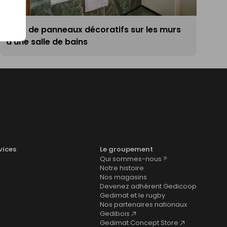
Pose de panneaux décoratifs sur les murs
d'une salle de bains
vices
Le groupement
Qui sommes-nous ?
Notre histoire
Nos magasins
Devenez adhérent Gedicoop
Gedimat et le rugby
Nos partenaires nationaux
Gedibois
Gedimat Concept Store