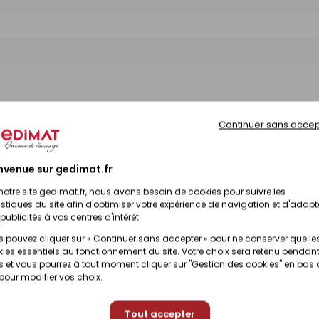
Continuer sans accep
nvenue sur gedimat.fr
notre site gedimat.fr, nous avons besoin de cookies pour suivre les
istiques du site afin d'optimiser votre expérience de navigation et d'adapt
publicités à vos centres d'intérêt.
 pouvez cliquer sur « Continuer sans accepter » pour ne conserver que le
ies essentiels au fonctionnement du site. Votre choix sera retenu pendant
 et vous pourrez à tout moment cliquer sur "Gestion des cookies" en bas
 pour modifier vos choix.
Tout accepter