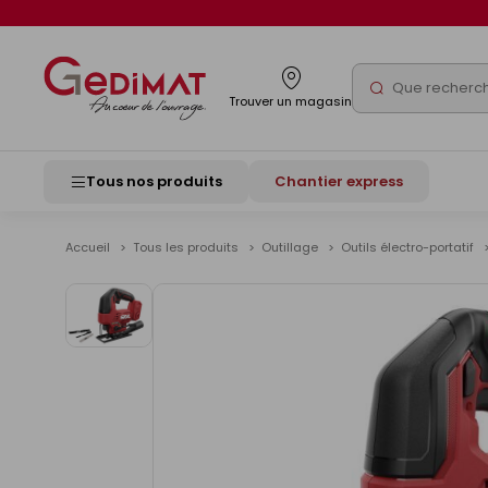
Panneau de gestion des cookies
Rechercher
Trouver un magasin
Tous nos produits
Chantier express
Accueil
Tous les produits
Outillage
Outils électro-portatif
Voir
les
images