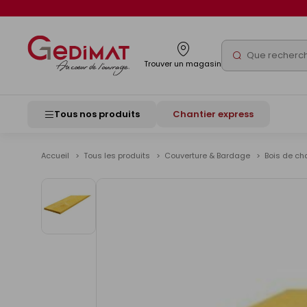
Panneau de gestion des cookies
Rechercher
Trouver un magasin
Tous nos produits
Chantier express
Accueil
Tous les produits
Couverture & Bardage
Bois de ch
Voir
les
images