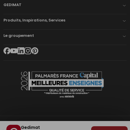
GEDIMAT
Produits, Inspirations, Services
Le groupement
Gedimat
Plan du site
Mentions légales
Cookies
Déclaration d'accessibilité