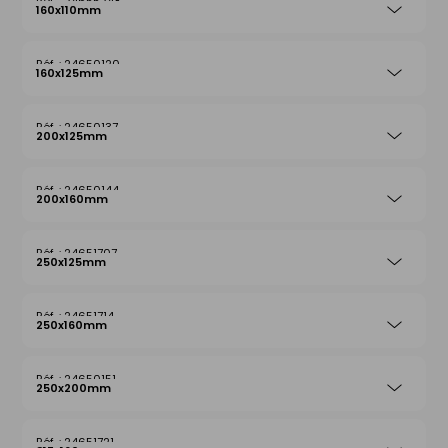
24655248
160x110mm
24650120
160x125mm
24650137
200x125mm
24650144
200x160mm
24651707
250x125mm
24651714
250x160mm
24650151
250x200mm
24651721