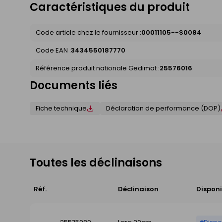
Caractéristiques du produit
Code article chez le fournisseur :
00011105--S0084
Code EAN :
3434550187770
Référence produit nationale Gedimat :
25576016
Documents liés
Fiche technique
Déclaration de performance (DOP)
Toutes les déclinaisons
Réf.
Déclinaison
Disponi