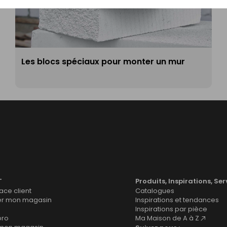
Les blocs spéciaux pour monter un mur
T
Produits, Inspirations, Ser
ce client
Catalogues
er mon magasin
Inspirations et tendances
Inspirations par pièce
pro
Ma Maison de A à Z