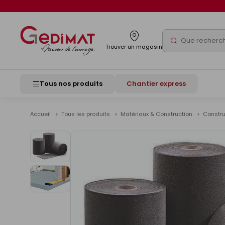
Panneau de gestion des cookies
Rechercher
Trouver un magasin
Tous nos produits
Chantier express
Accueil
Tous les produits
Matériaux & Construction
Constr
Voir
les
images