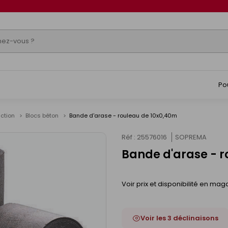
Po
uction
Blocs béton
Bande d'arase - rouleau de 10x0,40m
Réf : 25576016
SOPREMA
Bande d'arase - r
Voir prix et disponibilité en mag
Voir les 3 déclinaisons