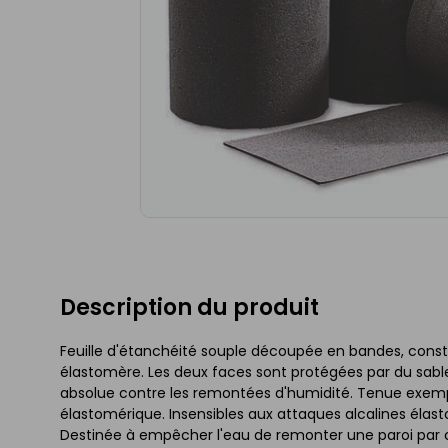
Description du produit
Feuille d'étanchéité souple découpée en bandes, const
élastomère. Les deux faces sont protégées par du sable
absolue contre les remontées d'humidité. Tenue exempl
élastomérique. Insensibles aux attaques alcalines élas
Destinée à empêcher l'eau de remonter une paroi par ca