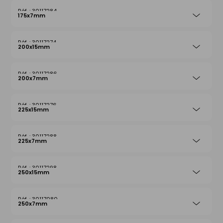
30117284
175x7mm
30117274
200x15mm
30117286
200x7mm
30117276
225x15mm
30117288
225x7mm
30117298
250x15mm
30117080
250x7mm