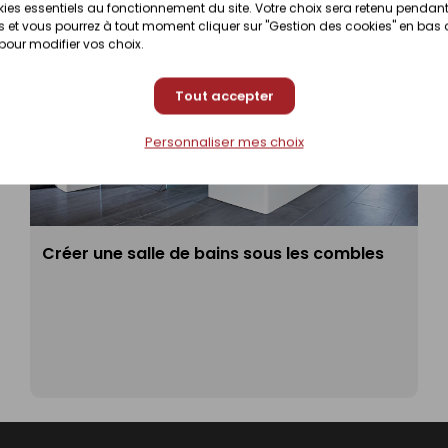
ies essentiels au fonctionnement du site. Votre choix sera retenu pendant
 et vous pourrez à tout moment cliquer sur "Gestion des cookies" en bas
 pour modifier vos choix.
Tout accepter
Personnaliser mes choix
Créer une salle de bains sous les combles