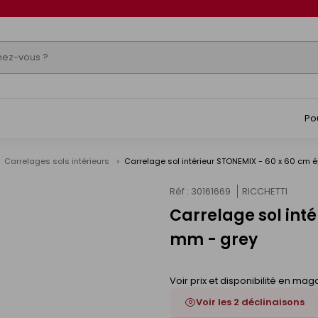
Po
Carrelages sols intérieurs
Carrelage sol intérieur STONEMIX - 60 x 60 cm 
Réf : 30161669
RICCHETTI
Carrelage sol int
s
mm - grey
Voir prix et disponibilité en mag
Voir les 2 déclinaisons