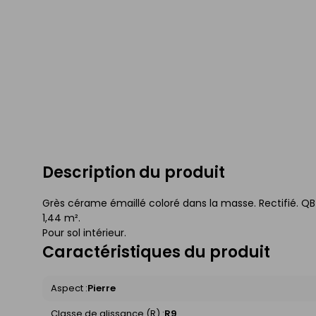
Description du produit
Grès cérame émaillé coloré dans la masse. Rectifié. QB 
1,44 m².
Pour sol intérieur.
Caractéristiques du produit
Aspect :
Pierre
Classe de glissance (R) :
R9