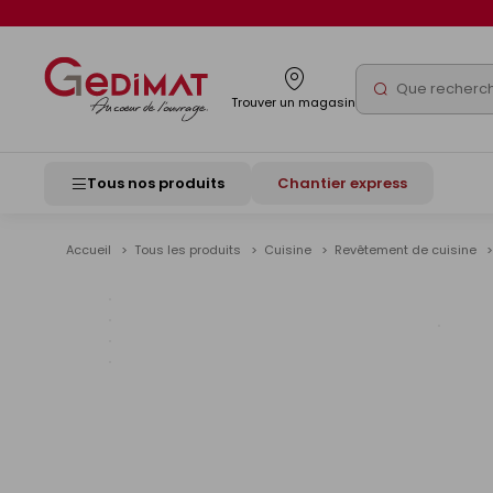
Panneau de gestion des cookies
Rechercher
Trouver un magasin
Tous nos produits
Chantier express
Accueil
Tous les produits
Cuisine
Revêtement de cuisine
Voir
les
image