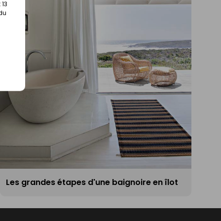
 13
 du
Les grandes étapes d'une baignoire en îlot