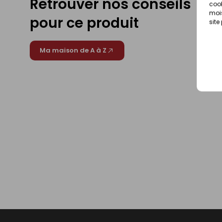
Retrouver nos conseils
cook
mois
pour ce produit
site
Ma maison de A à Z