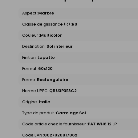
Aspect :
Marbre
Classe de glissance (R) :
R9
Couleur :
Multicolor
Destination :
Sol intérieur
Finition :
Lapatto
Format :
60x120
Forme :
Rectangulaire
Norme UPEC :
QB U3P3E3C2
Origine :
Italie
Type de produit :
Carrelage Sol
Code article chez le fournisseur :
PAT WH6 12 LP
Code EAN :
8027920817862