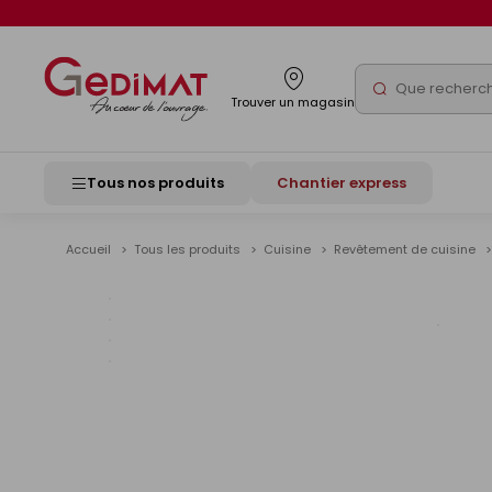
Panneau de gestion des cookies
Rechercher
Trouver un magasin
Tous nos produits
Chantier express
Accueil
Tous les produits
Cuisine
Revêtement de cuisine
Voir
les
image