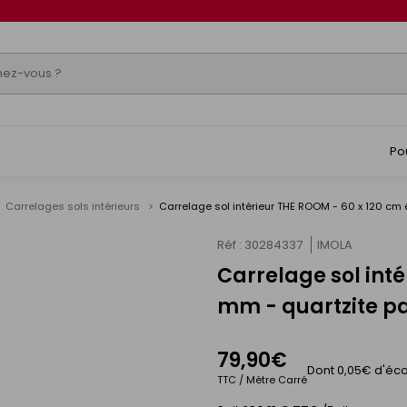
Po
Carrelages sols intérieurs
Carrelage sol intérieur THE ROOM - 60 x 120 cm
Réf : 30284337
IMOLA
Carrelage sol inté
s
mm - quartzite p
79,90€
Dont 0,05€ d'éco
TTC / Mètre Carré