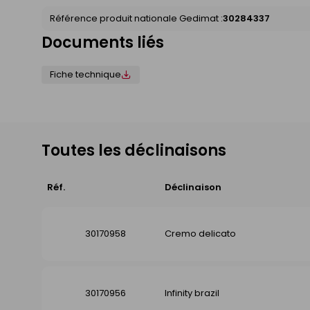
Référence produit nationale Gedimat :
30284337
Documents liés
Fiche technique
Toutes les déclinaisons
Réf.
Déclinaison
30170958
Cremo delicato
30170956
Infinity brazil