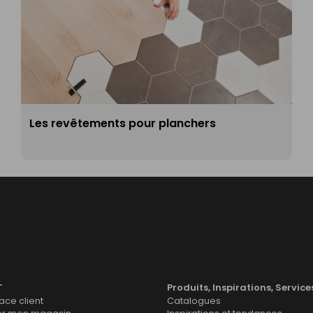
Les revêtements pour planchers
T
Produits, Inspirations, Service
ce client
Catalogues