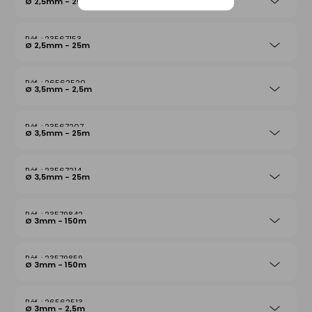
Ø 2,5mm - 25m
23567153
Ø 2,5mm - 25m
26562520
Ø 3,5mm - 2,5m
23567207
Ø 3,5mm - 25m
23567214
Ø 3,5mm - 25m
23579842
Ø 3mm - 150m
23579859
Ø 3mm - 150m
26562513
Ø 3mm - 2,5m