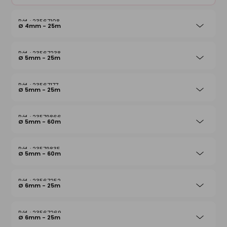
23567108
Ø 4mm - 25m
23567238
Ø 5mm - 25m
23567177
Ø 5mm - 25m
23579866
Ø 5mm - 60m
23579835
Ø 5mm - 60m
23567252
Ø 6mm - 25m
23567269
Ø 6mm - 25m