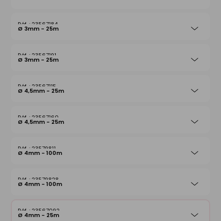
23567184
Ø 3mm - 25m
23567191
Ø 3mm - 25m
23567115
Ø 4,5mm - 25m
23567160
Ø 4,5mm - 25m
23579811
Ø 4mm - 100m
23579828
Ø 4mm - 100m
23567092
Ø 4mm - 25m