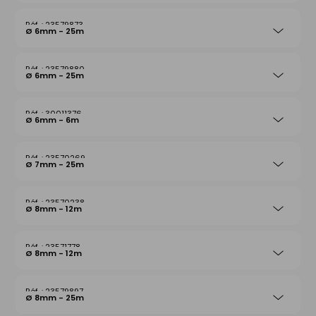
23579873
Ø 6mm - 25m
23579880
Ø 6mm - 25m
30011376
Ø 6mm - 6m
23570269
Ø 7mm - 25m
23570238
Ø 8mm - 12m
23571778
Ø 8mm - 12m
23579897
Ø 8mm - 25m