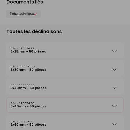
Documents liés
Fiche technique
Toutes les déclinaisons
23277656
5x25mm - 50 pièces
23277663
5x30mm - 50 pièces
23278257
5x40mm - 50 pièces
23277670
6x40mm - 50 pièces
23277687
6x60mm - 50 pièces