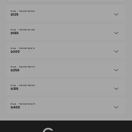
25951639
D125
25951646
D160
25951653
D200
25957822
D250
25957839
D315
25951660
D400