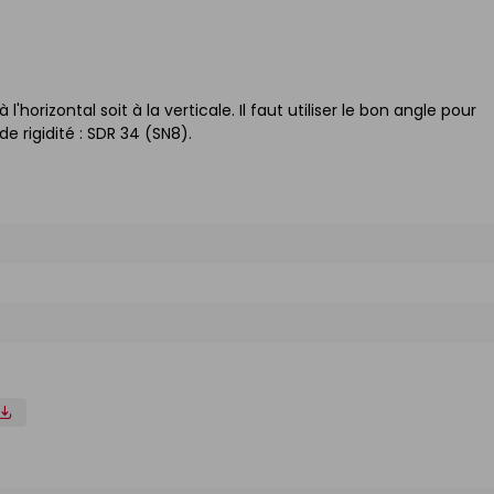
orizontal soit à la verticale. Il faut utiliser le bon angle pour
 rigidité : SDR 34 (SN8).