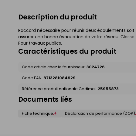
Description du produit
Raccord nécessaire pour réunir deux écoulements soit à l'h
assurer une bonne évacuation de votre réseau. Classe de
Pour travaux publics.
Caractéristiques du produit
Code article chez le fournisseur :
3024726
Code EAN :
8713281084929
Référence produit nationale Gedimat :
25955873
Documents liés
Fiche technique
Déclaration de performance (DOP)