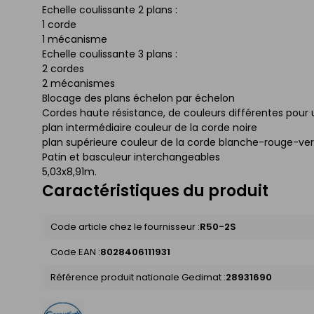
Echelle coulissante 2 plans :
1 corde
1 mécanisme
Echelle coulissante 3 plans :
2 cordes
2 mécanismes
Blocage des plans échelon par échelon
Cordes haute résistance, de couleurs différentes pour un
plan intermédiaire couleur de la corde noire
plan supérieure couleur de la corde blanche-rouge-ve
Patin et basculeur interchangeables
5,03x8,91m.
Caractéristiques du produit
Code article chez le fournisseur :
R50-2S
Code EAN :
8028406111931
Référence produit nationale Gedimat :
28931690