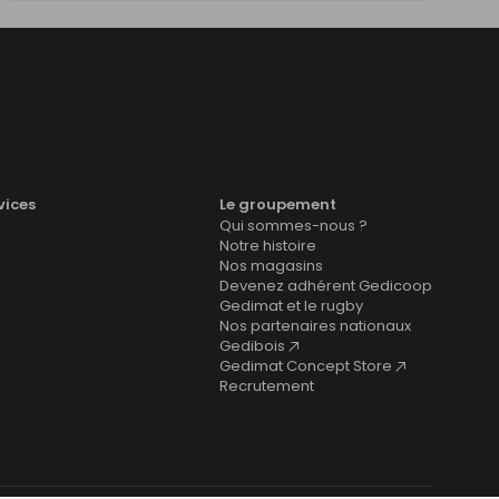
vices
Le groupement
Qui sommes-nous ?
Notre histoire
Nos magasins
Devenez adhérent Gedicoop
Gedimat et le rugby
Nos partenaires nationaux
Gedibois
Gedimat Concept Store
Recrutement