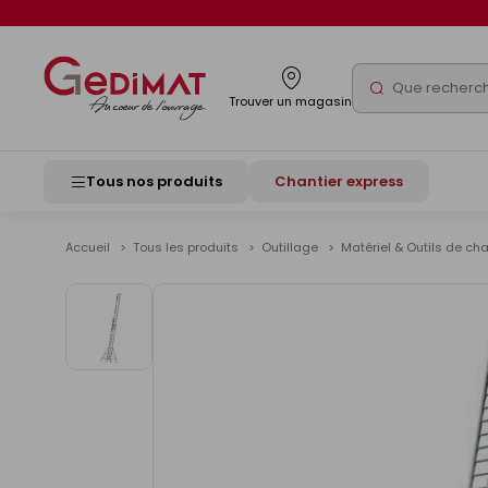
Panneau de gestion des cookies
Rechercher
Trouver un magasin
Tous nos produits
Chantier express
Accueil
Tous les produits
Outillage
Matériel & Outils de cha
Voir
les
images