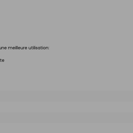
e meilleure utilisation:
rte