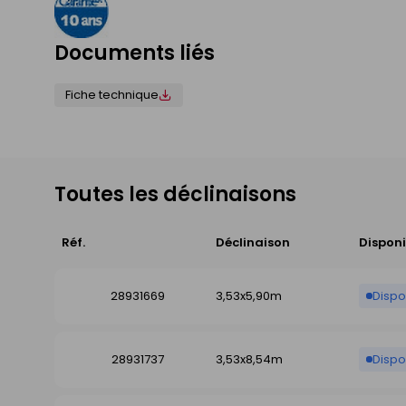
Documents liés
Fiche technique
Toutes les déclinaisons
Réf.
Déclinaison
Disponi
28931669
3,53x5,90m
Dispo
28931737
3,53x8,54m
Dispo