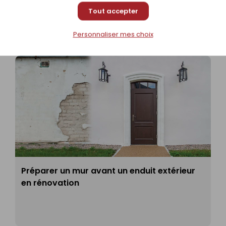
Tout accepter
Personnaliser mes choix
Préparer un mur avant un enduit extérieur
en rénovation