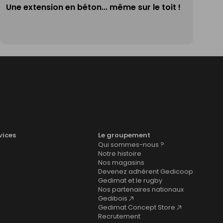
Une extension en béton... même sur le toit !
vices
Le groupement
Qui sommes-nous ?
Notre histoire
Nos magasins
Devenez adhérent Gedicoop
Gedimat et le rugby
Nos partenaires nationaux
Gedibois
Gedimat Concept Store
Recrutement