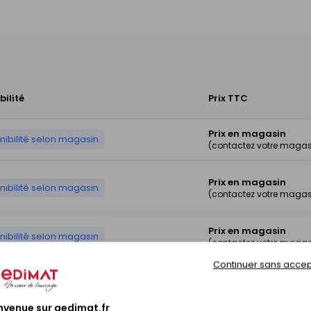
bilité
Prix TTC
Prix en magasin
nibilité selon magasin
(contactez votre magas
Prix en magasin
nibilité selon magasin
(contactez votre magas
Prix en magasin
nibilité selon magasin
(contactez votre magas
Continuer sans accep
Prix en magasin
nibilité selon magasin
(contactez votre magas
nvenue sur gedimat.fr