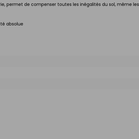
série, permet de compenser toutes les inégalités du sol, même les
ité absolue