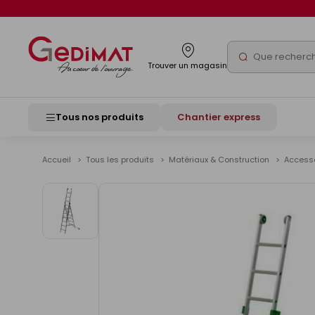
Panneau de gestion des cookies
Rechercher
Trouver un magasin
Tous nos produits
Chantier express
Accueil
Tous les produits
Matériaux & Construction
Accesso
Voir
les
images