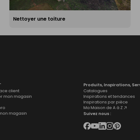
Nettoyer une toiture
T
Produits, Inspirations, Ser
ce client
Catalogues
er mon magasin
Inspirations et tendances
Inspirations par pièce
pro
Ma Maison de A à Z
 mon magasin
Suivez nous :