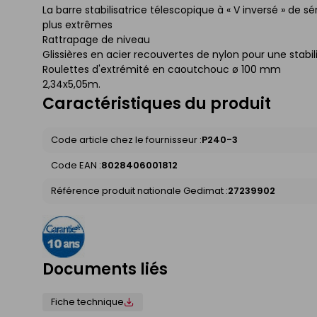
La barre stabilisatrice télescopique à « V inversé » de 
plus extrêmes
Rattrapage de niveau
Glissières en acier recouvertes de nylon pour une stabil
Roulettes d'extrémité en caoutchouc ø 100 mm
2,34x5,05m.
Caractéristiques du produit
Code article chez le fournisseur :
P240-3
Code EAN :
8028406001812
Référence produit nationale Gedimat :
27239902
Documents liés
Fiche technique