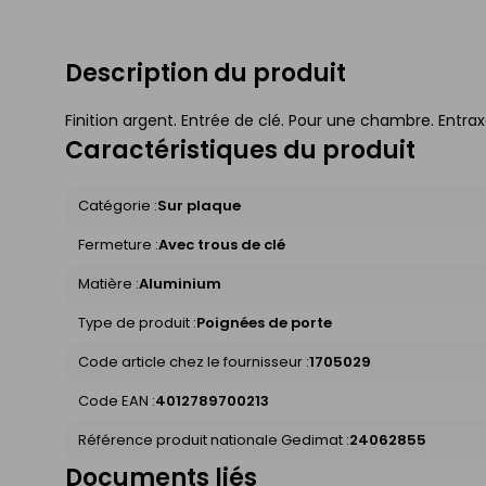
Description du produit
Finition argent. Entrée de clé. Pour une chambre. Entra
Caractéristiques du produit
Catégorie :
Sur plaque
Fermeture :
Avec trous de clé
Matière :
Aluminium
Type de produit :
Poignées de porte
Code article chez le fournisseur :
1705029
Code EAN :
4012789700213
Référence produit nationale Gedimat :
24062855
Documents liés