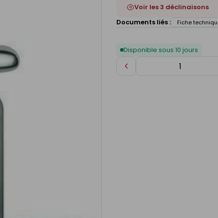
Voir les 3 déclinaisons
Documents liés :
Fiche techniqu
Disponible sous 10 jours
Diminuer
de
1