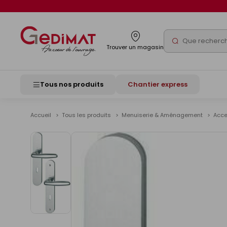
Panneau de gestion des cookies
Rechercher
Trouver un magasin
Tous nos produits
Chantier express
Accueil
Tous les produits
Menuiserie & Aménagement
Acce
Voir
les
images