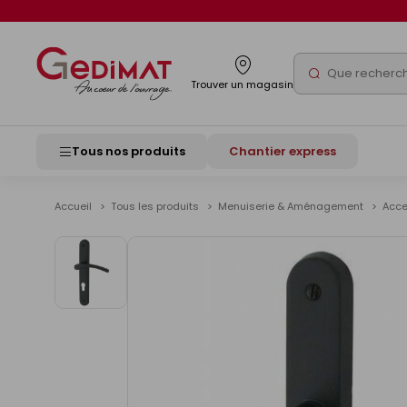
Panneau de gestion des cookies
Rechercher
Trouver un magasin
Tous nos produits
Chantier express
Accueil
Tous les produits
Menuiserie & Aménagement
Acce
Voir
les
images