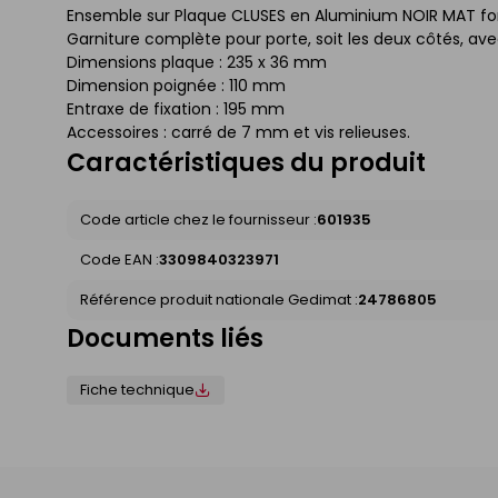
Ensemble sur Plaque CLUSES en Aluminium NOIR MAT fon
Garniture complète pour porte, soit les deux côtés, av
Dimensions plaque : 235 x 36 mm
Dimension poignée : 110 mm
Entraxe de fixation : 195 mm
Accessoires : carré de 7 mm et vis relieuses.
Caractéristiques du produit
Code article chez le fournisseur :
601935
Code EAN :
3309840323971
Référence produit nationale Gedimat :
24786805
Documents liés
Fiche technique