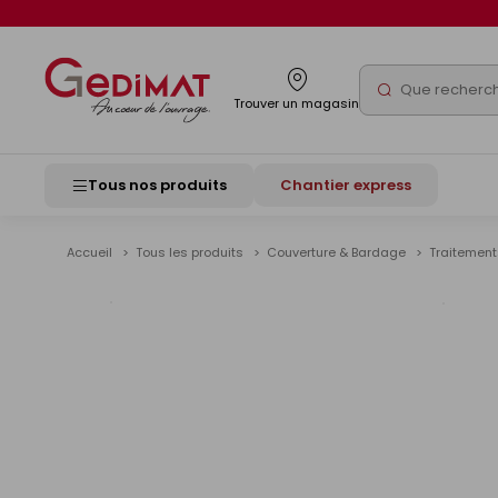
Panneau de gestion des cookies
Rechercher
Trouver un magasin
Tous nos produits
Chantier express
Accueil
Tous les produits
Couverture & Bardage
Traitement
Voir
les
image