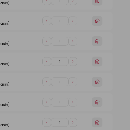
Choisir
Diminuer
Augmenter
asin)
un
de
de
magasin
1
1
Choisir
Diminuer
Augmenter
asin)
un
de
de
magasin
1
1
Choisir
Diminuer
Augmenter
asin)
un
de
de
magasin
1
1
Choisir
Diminuer
Augmenter
asin)
un
de
de
magasin
1
1
Choisir
Diminuer
Augmenter
asin)
un
de
de
magasin
1
1
Choisir
Diminuer
Augmenter
asin)
un
de
de
magasin
1
1
Choisir
Diminuer
Augmenter
asin)
un
de
de