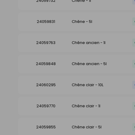
24059732
Chêne - 1l
24059831
Chêne - 5l
24059763
Chêne ancien - 1l
24059848
Chêne ancien - 5l
24060295
Chêne clair - 10L
24059770
Chêne clair - 1l
24059855
Chêne clair - 5l