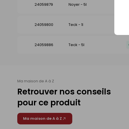
24059879
Noyer - 5l
24059800
Teck - 1l
24059886
Teck - 5l
Ma maison de A à Z
Retrouver nos conseils
pour ce produit
Ma maison de A à Z