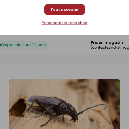
Prix en magasin
Disponible sous 10 jours
(contactez votre mag
Tout accepter
Prix en magasin
Personnaliser mes choix
Disponible sous 10 jours
(contactez votre mag
Prix en magasin
Disponible sous 10 jours
(contactez votre mag