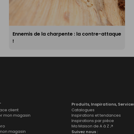
Ennemis de la charpente : la contre-attaque
!
T
Produits, Inspirations, Service
ce client
Catalogues
er mon magasin
Inspirations et tendances
Inspirations par pièce
pro
Ma Maison de A à Z
 mon magasin
Suivez nous :