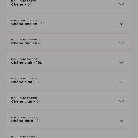
24059831
Chêne - 5l
24059763
Chêne ancien - 1l
24059848
Chêne ancien - 5l
24060295
Chêne clair - 10L
24059770
Chêne clair - 1l
24059855
Chêne clair - 5l
24059787
Chêne doré - 1l
24059862