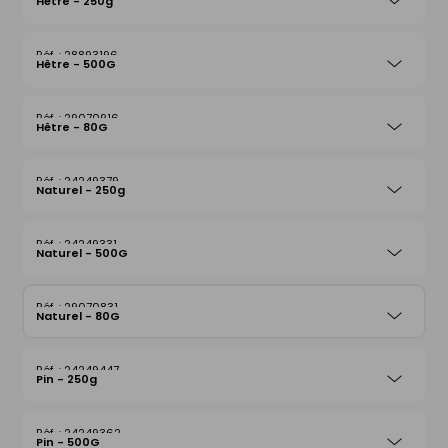
Hêtre - 250g
28893196
Hêtre - 500G
29070916
Hêtre - 80G
24249379
Naturel - 250g
24249331
Naturel - 500G
29070831
Naturel - 80G
24249447
Pin - 250g
24249362
Pin - 500G