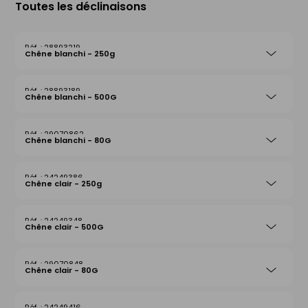
Toutes les déclinaisons
28893219
Chêne blanchi - 250g
28893189
Chêne blanchi - 500G
29070862
Chêne blanchi - 80G
24249386
Chêne clair - 250g
24249348
Chêne clair - 500G
29070848
Chêne clair - 80G
24249416