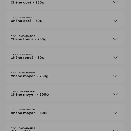
Chêne doré - 250g
29070855
Chêne doré - 80G
24249409
Chêne foncé - 250g
29070886
Chêne foncé - 80G
24249393
Chêne moyen - 250g
24249355
Chêne moyen - 500G
29070879
Chêne moyen - 80G
24249454