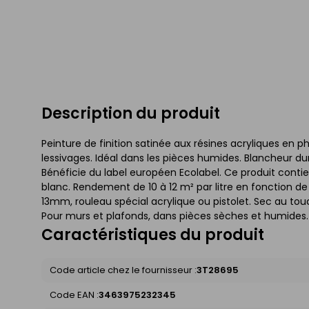
Description du produit
Peinture de finition satinée aux résines acryliques en 
lessivages. Idéal dans les pièces humides. Blancheur dura
Bénéficie du label européen Ecolabel. Ce produit conti
blanc. Rendement de 10 à 12 m² par litre en fonction de
13mm, rouleau spécial acrylique ou pistolet. Sec au tou
Pour murs et plafonds, dans pièces sèches et humides. 
Caractéristiques du produit
Code article chez le fournisseur :
3T28695
Code EAN :
3463975232345