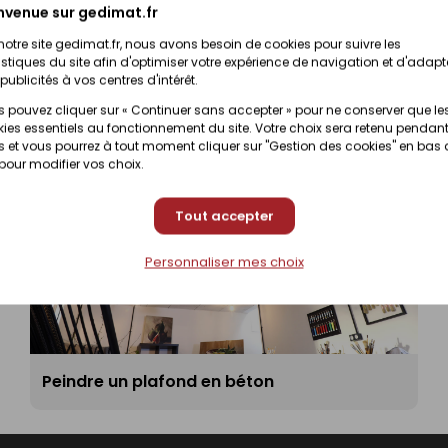
nvenue sur gedimat.fr
notre site gedimat.fr, nous avons besoin de cookies pour suivre les
istiques du site afin d'optimiser votre expérience de navigation et d'adapt
publicités à vos centres d'intérêt.
 pouvez cliquer sur « Continuer sans accepter » pour ne conserver que le
ies essentiels au fonctionnement du site. Votre choix sera retenu pendant
 et vous pourrez à tout moment cliquer sur "Gestion des cookies" en bas
 pour modifier vos choix.
Tout accepter
Personnaliser mes choix
Peindre un plafond en béton