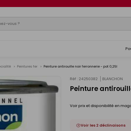
Po
écialité
Peintures fer
Peinture antirouille noir ferronnerie - pot 0,25l
Réf : 24250382
BLANCHON
Peinture antirouill
Voir prix et disponibilité en mag
Voir les 2 déclinaisons