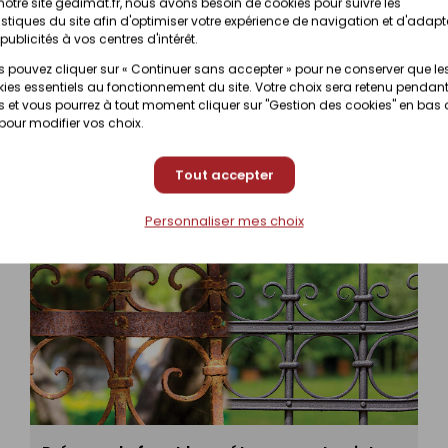
notre site gedimat.fr, nous avons besoin de cookies pour suivre les
istiques du site afin d'optimiser votre expérience de navigation et d'adapt
Prix en magasin
publicités à vos centres d'intérêt.
nibilité selon magasin
(contactez votre magas
 pouvez cliquer sur « Continuer sans accepter » pour ne conserver que le
ies essentiels au fonctionnement du site. Votre choix sera retenu pendant
 et vous pourrez à tout moment cliquer sur "Gestion des cookies" en bas
 pour modifier vos choix.
Tout accepter
Personnaliser mes choix