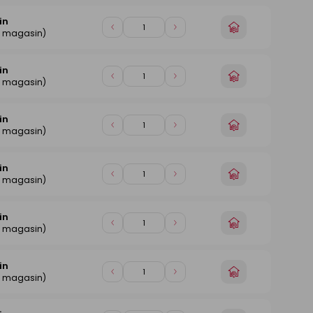
magasin
1
1
in
Choisir
Diminuer
Augmenter
e magasin)
un
de
de
magasin
1
1
in
Choisir
Diminuer
Augmenter
e magasin)
un
de
de
magasin
1
1
in
Choisir
Diminuer
Augmenter
e magasin)
un
de
de
magasin
1
1
in
Choisir
Diminuer
Augmenter
e magasin)
un
de
de
magasin
1
1
in
Choisir
Diminuer
Augmenter
e magasin)
un
de
de
magasin
1
1
in
Choisir
Diminuer
Augmenter
e magasin)
un
de
de
magasin
1
1