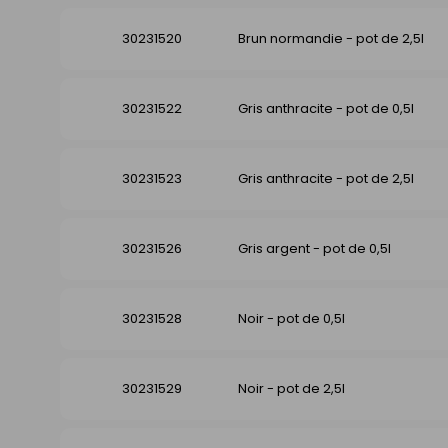
30231520
Brun normandie - pot de 2,5l
30231522
Gris anthracite - pot de 0,5l
30231523
Gris anthracite - pot de 2,5l
30231526
Gris argent - pot de 0,5l
30231528
Noir - pot de 0,5l
30231529
Noir - pot de 2,5l