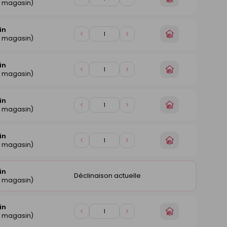
Diminuer
Augmenter
e magasin)
un
de
de
magasin
1
1
in
Choisir
Diminuer
Augmenter
e magasin)
un
de
de
magasin
1
1
in
Choisir
Diminuer
Augmenter
e magasin)
un
de
de
magasin
1
1
in
Choisir
Diminuer
Augmenter
e magasin)
un
de
de
magasin
1
1
in
Choisir
Diminuer
Augmenter
e magasin)
un
de
de
magasin
1
1
in
Déclinaison actuelle
e magasin)
in
Choisir
Diminuer
Augmenter
e magasin)
un
de
de