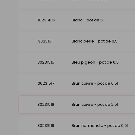
30231486
Blanc - pot de 5l
30231511
Blanc perle - pot de 0,5l
30231515
Bleu pigeon - pot de 0,5l
30231517
Brun cuivre - pot de 0,5l
30231518
Brun cuivre - pot de 2,5l
30231519
Brun normandie - pot de 0,5l