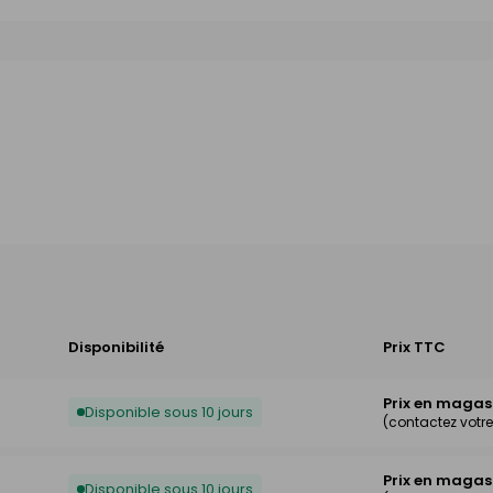
Disponibilité
Prix TTC
Prix en magas
Disponible sous 10 jours
(contactez votr
Prix en magas
Disponible sous 10 jours