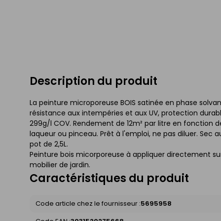
Description du produit
La peinture microporeuse BOIS satinée en phase solvantée
résistance aux intempéries et aux UV, protection dura
299g/l COV. Rendement de 12m² par litre en fonction de l
laqueur ou pinceau. Prêt à l'emploi, ne pas diluer. Sec
pot de 2,5L.
Peinture bois micorporeuse à appliquer directement sur le
mobilier de jardin.
Caractéristiques du produit
Code article chez le fournisseur :
5695958