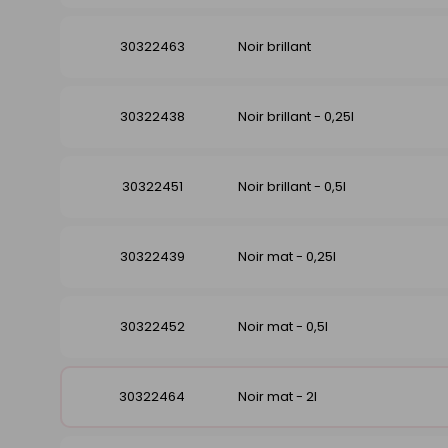
30322463
Noir brillant
30322438
Noir brillant - 0,25l
30322451
Noir brillant - 0,5l
30322439
Noir mat - 0,25l
30322452
Noir mat - 0,5l
30322464
Noir mat - 2l