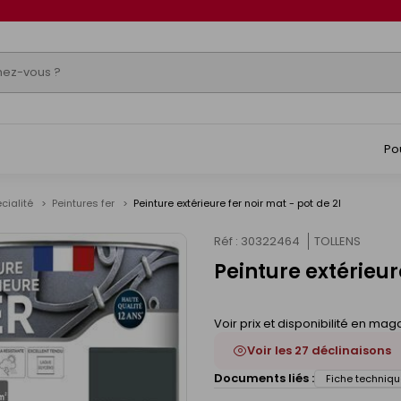
Po
écialité
Peintures fer
Peinture extérieure fer noir mat - pot de 2l
Réf : 30322464
TOLLENS
Peinture extérieure
Voir prix et disponibilité en mag
Voir les 27 déclinaisons
Documents liés :
Fiche techniqu