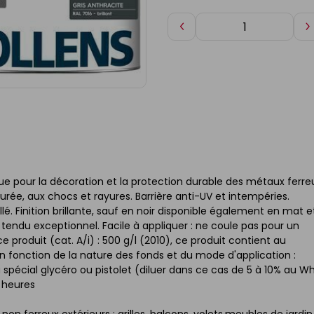
Diminuer
A
de
d
1
1
çue pour la décoration et la protection durable des métaux ferre
urée, aux chocs et rayures. Barrière anti-UV et intempéries.
llé. Finition brillante, sauf en noir disponible également en mat e
n tendu exceptionnel. Facile à appliquer : ne coule pas pour un
e produit (cat. A/i) : 500 g/l (2010), ce produit contient au
fonction de la nature des fonds et du mode d'application :
 spécial glycéro ou pistolet (diluer dans ce cas de 5 à 10% au Wh
8 heures