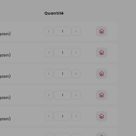
Quantité
Ajouter
au
panier
Choisir
Diminuer
Augmenter
gasin)
un
de
de
magasin
1
1
Choisir
Diminuer
Augmenter
gasin)
un
de
de
magasin
1
1
Choisir
Diminuer
Augmenter
gasin)
un
de
de
magasin
1
1
Choisir
Diminuer
Augmenter
gasin)
un
de
de
magasin
1
1
Choisir
Diminuer
Augmenter
gasin)
un
de
de
magasin
1
1