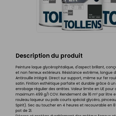
Description du produit
Peinture laque glycérophtalique, d'aspect brillant, con
et non ferreux extérieurs. Résistance extrême, longue d
Antirouille intégré. Direct sur support, même sur fer roui
satin. Finition esthétique parfaite et durable grâce à u
enrobage régulier des arrêtes. Valeur limite en UE pour c
maximum 499 g/l COV. Rendement de 16 m² par litre en 
rouleau laqueur ou poils courts spécial glycéro, pinceau
Spirit). Sec au toucher en 4 heures et recouvrable en 
pot de 2l.