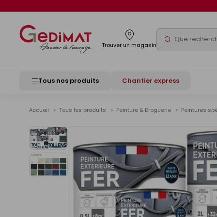
Panneau de gestion des cookies
Rechercher
Trouver un magasin
Tous nos produits
Chantier express
Accueil
Tous les produits
Peinture & Droguerie
Peintures sp
Voir
les
images