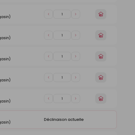
de
de
magasin
1
1
Choisir
Diminuer
Augmenter
gasin)
un
de
de
magasin
1
1
Choisir
Diminuer
Augmenter
gasin)
un
de
de
magasin
1
1
Choisir
Diminuer
Augmenter
gasin)
un
de
de
magasin
1
1
Choisir
Diminuer
Augmenter
gasin)
un
de
de
magasin
1
1
Choisir
Diminuer
Augmenter
gasin)
un
de
de
magasin
1
1
Déclinaison actuelle
gasin)