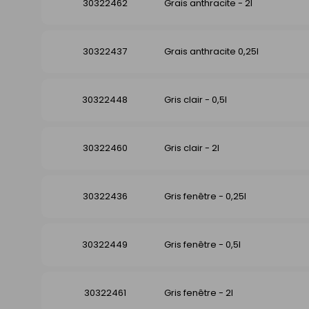
30322462
Grais anthracite - 2l
30322437
Grais anthracite 0,25l
30322448
Gris clair - 0,5l
30322460
Gris clair - 2l
30322436
Gris fenêtre - 0,25l
30322449
Gris fenêtre - 0,5l
30322461
Gris fenêtre - 2l