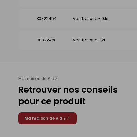
30322454
Vert basque - 0,5l
30322468
Vert basque - 2l
Ma maison de A à Z
Retrouver nos conseils
pour ce produit
Ma maison de A à Z