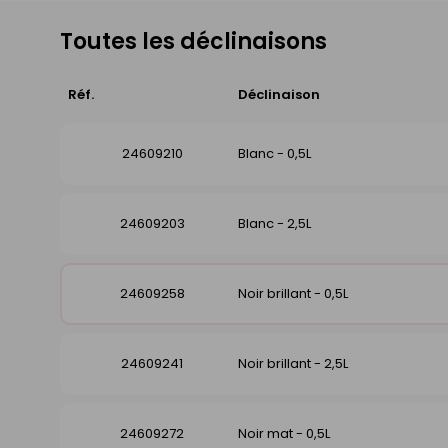
Toutes les déclinaisons
Réf.
Déclinaison
24609210
Blanc - 0,5L
24609203
Blanc - 2,5L
24609258
Noir brillant - 0,5L
24609241
Noir brillant - 2,5L
24609272
Noir mat - 0,5L