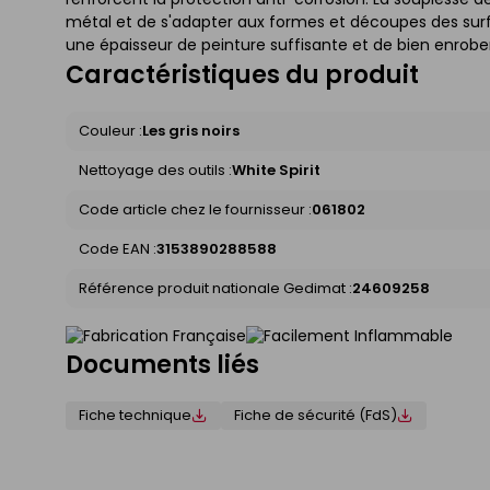
métal et de s'adapter aux formes et découpes des sur
une épaisseur de peinture suffisante et de bien enrober 
Caractéristiques du produit
Couleur :
Les gris noirs
Nettoyage des outils :
White Spirit
Code article chez le fournisseur :
061802
Code EAN :
3153890288588
Référence produit nationale Gedimat :
24609258
Documents liés
Fiche technique
Fiche de sécurité (FdS)