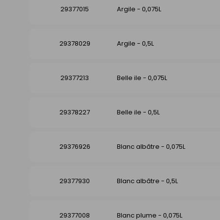
29377015
Argile - 0,075L
29378029
Argile - 0,5L
29377213
Belle ile - 0,075L
29378227
Belle ile - 0,5L
29376926
Blanc albâtre - 0,075L
29377930
Blanc albâtre - 0,5L
29377008
Blanc plume - 0,075L