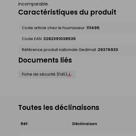
incomparable.
Caractéristiques du produit
Code article chez le fournisseur :
111495
Code EAN :
3282391038535
Référence produit nationale Gedimat :
29376933
Documents liés
Fiche de sécurité (FdS)
Toutes les déclinaisons
Réf.
Déclinaison