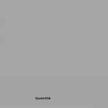
Quantité
Ajouter
au