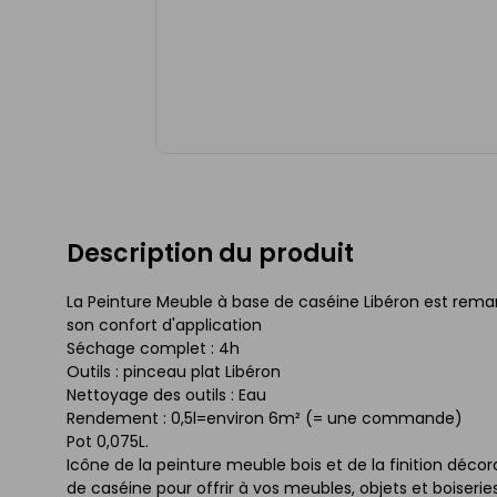
Description du produit
La Peinture Meuble à base de caséine Libéron est rema
son confort d'application
Séchage complet : 4h
Outils : pinceau plat Libéron
Nettoyage des outils : Eau
Rendement : 0,5l=environ 6m² (= une commande)
Pot 0,075L.
Icône de la peinture meuble bois et de la finition déco
de caséine pour offrir à vos meubles, objets et boiser