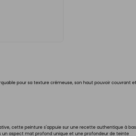
rquable pour sa texture crémeuse, son haut pouvoir couvrant e
rative, cette peinture s'appuie sur une recette authentique à ba
ies un aspect mat profond unique et une profondeur de teinte