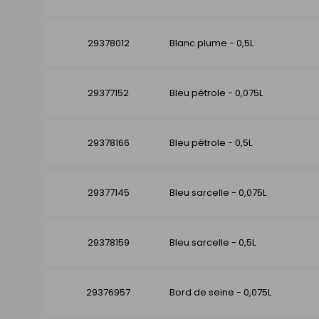
29378012
Blanc plume - 0,5L
29377152
Bleu pétrole - 0,075L
29378166
Bleu pétrole - 0,5L
29377145
Bleu sarcelle - 0,075L
29378159
Bleu sarcelle - 0,5L
29376957
Bord de seine - 0,075L