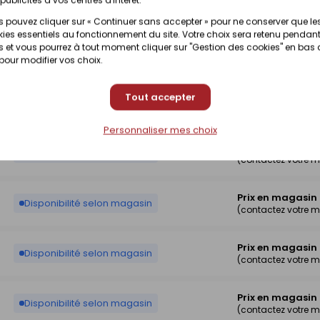
Disponibilité selon magasin
(contactez votre 
 pouvez cliquer sur « Continuer sans accepter » pour ne conserver que le
ies essentiels au fonctionnement du site. Votre choix sera retenu pendant
 et vous pourrez à tout moment cliquer sur "Gestion des cookies" en bas
Prix en magasin
Disponibilité selon magasin
 pour modifier vos choix.
(contactez votre 
Tout accepter
Prix en magasin
Disponibilité selon magasin
(contactez votre 
Personnaliser mes choix
Prix en magasin
Disponibilité selon magasin
(contactez votre 
Prix en magasin
Disponibilité selon magasin
(contactez votre 
Prix en magasin
Disponibilité selon magasin
(contactez votre 
Prix en magasin
Disponibilité selon magasin
(contactez votre 