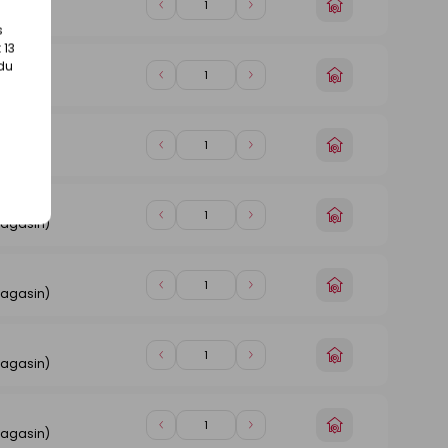
Choisir
Diminuer
Augmenter
magasin)
un
s
de
de
magasin
 13
1
1
 du
Choisir
Diminuer
Augmenter
magasin)
un
de
de
magasin
1
1
Choisir
Diminuer
Augmenter
magasin)
un
de
de
magasin
1
1
Choisir
Diminuer
Augmenter
magasin)
un
de
de
magasin
1
1
Choisir
Diminuer
Augmenter
magasin)
un
de
de
magasin
1
1
Choisir
Diminuer
Augmenter
magasin)
un
de
de
magasin
1
1
Choisir
Diminuer
Augmenter
magasin)
un