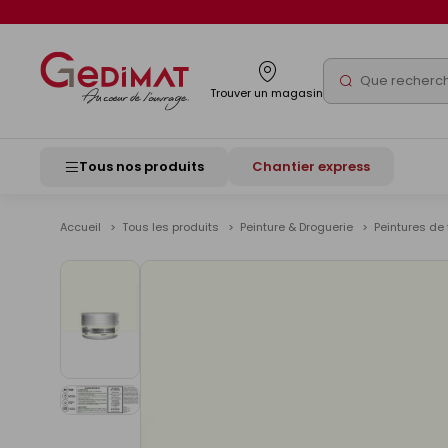
Panneau de gestion des cookies
Rechercher
Trouver un magasin
Tous nos produits
Chantier express
Accueil
Tous les produits
Peinture & Droguerie
Peintures de 
Voir
les
images