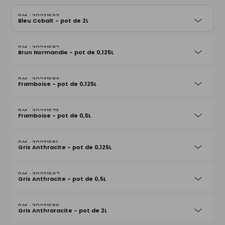
30231593
Bleu Cobalt - pot de 2L
30231587
Brun Normandie - pot de 0,125L
30231583
Framboise - pot de 0,125L
30231573
Framboise - pot de 0,5L
30231581
Gris Anthracite - pot de 0,125L
30231567
Gris Anthracite - pot de 0,5L
30231589
Gris Anthraracite - pot de 2L