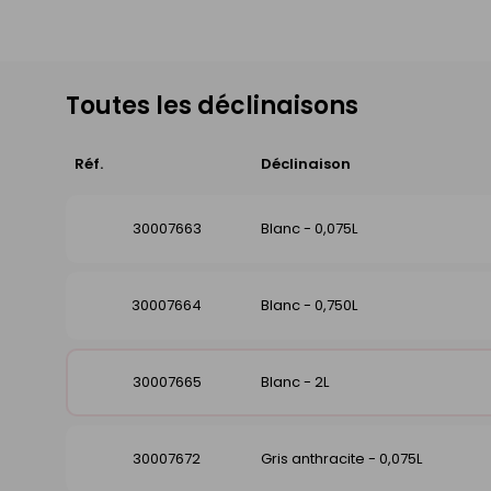
Toutes les déclinaisons
Réf.
Déclinaison
30007663
Blanc - 0,075L
30007664
Blanc - 0,750L
30007665
Blanc - 2L
30007672
Gris anthracite - 0,075L