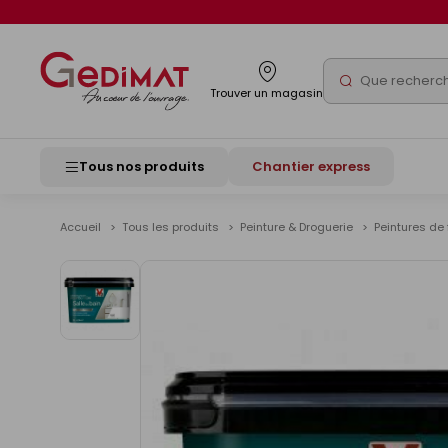
Panneau de gestion des cookies
Rechercher
Trouver un magasin
Tous nos produits
Chantier express
Accueil
Tous les produits
Peinture & Droguerie
Peintures de 
Voir
les
images