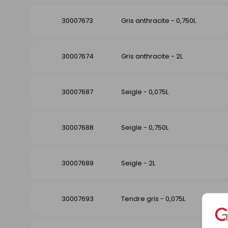
30007673
Gris anthracite - 0,750L
30007674
Gris anthracite - 2L
30007687
Seigle - 0,075L
30007688
Seigle - 0,750L
30007689
Seigle - 2L
30007693
Tendre gris - 0,075L