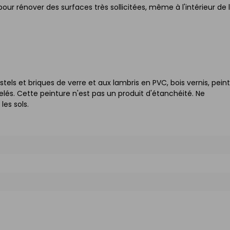
r rénover des surfaces très sollicitées, même à l'intérieur de 
tels et briques de verre et aux lambris en PVC, bois vernis, peint
relés. Cette peinture n'est pas un produit d'étanchéité. Ne
les sols.