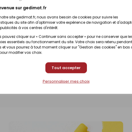
Prix en magasin
Disponibilité selon magasin
(contactez votre 
nvenue sur gedimat.fr
notre site gedimat.fr, nous avons besoin de cookies pour suivre les
Prix en magasin
istiques du site afin d'optimiser votre expérience de navigation et d'adapt
Disponibilité selon magasin
(contactez votre 
publicités à vos centres d'intérêt.
 pouvez cliquer sur « Continuer sans accepter » pour ne conserver que le
ies essentiels au fonctionnement du site. Votre choix sera retenu pendant
Prix en magasin
Disponibilité selon magasin
 et vous pourrez à tout moment cliquer sur "Gestion des cookies" en bas
(contactez votre 
 pour modifier vos choix.
Prix en magasin
Disponibilité selon magasin
Tout accepter
(contactez votre 
Personnaliser mes choix
Prix en magasin
Disponibilité selon magasin
(contactez votre 