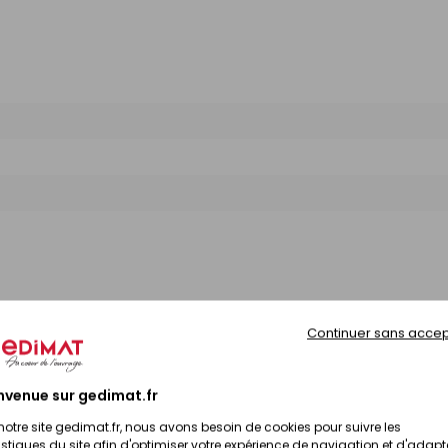
Continuer sans accep
nvenue sur gedimat.fr
notre site gedimat.fr, nous avons besoin de cookies pour suivre les
ibilité
Prix TTC
istiques du site afin d'optimiser votre expérience de navigation et d'adapt