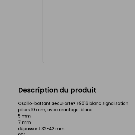
Description du produit
Oscillo-battant SecuForte® F9016 blanc signalisation
piliers 10 mm, avec crantage, blanc
5 mm
7 mm
dépassant 32-42 mm
90°