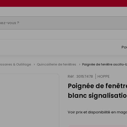
Po
ssoires & Outillage
Quincaillerie de fenêtres
Poignée de fenêtre oscillo
Réf : 30157478
HOPPE
Poignée de fenêtr
blanc signalisati
Voir prix et disponibilité en mag