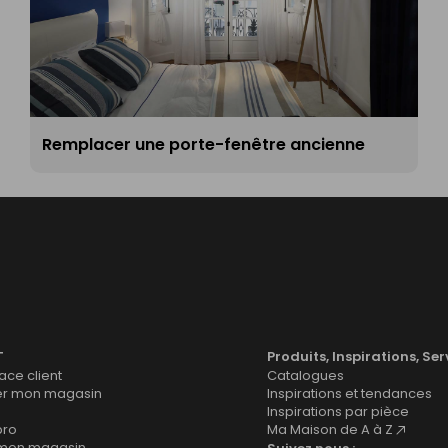
Remplacer une porte-fenêtre ancienne
T
Produits, Inspirations, Ser
ce client
Catalogues
er mon magasin
Inspirations et tendances
Inspirations par pièce
pro
Ma Maison de A à Z
 mon magasin