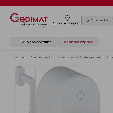
Panneau de gestion des cookies
Rechercher
Trouver un magasin
Tous nos produits
Chantier express
Accueil
Tous les produits
Menuiserie & Aménagement
Acce
Voir
les
images