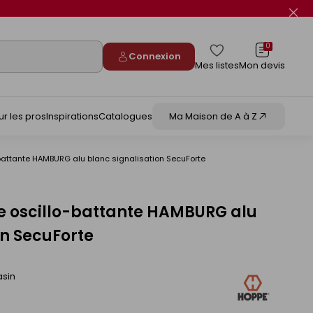
Fer
le
flas
info
0
Connexion
Mes listes
Mon devis
ur les pros
Inspirations
Catalogues
Ma Maison de A à Z
-battante HAMBURG alu blanc signalisation SecuForte
e oscillo-battante HAMBURG alu
on SecuForte
asin