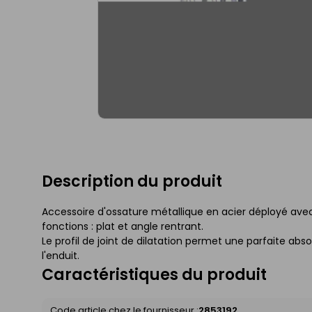
Description du produit
Accessoire d'ossature métallique en acier déployé avec
fonctions : plat et angle rentrant.
Le profil de joint de dilatation permet une parfaite 
l'enduit.
Caractéristiques du produit
Code article chez le fournisseur :
2853192