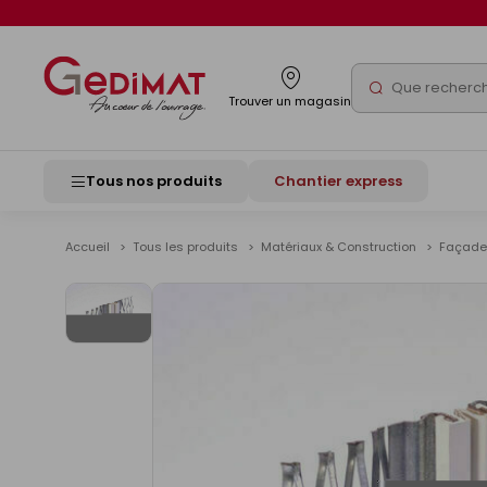
Panneau de gestion des cookies
Rechercher
Trouver un magasin
Tous nos produits
Chantier express
Accueil
Tous les produits
Matériaux & Construction
Façad
Voir
les
images