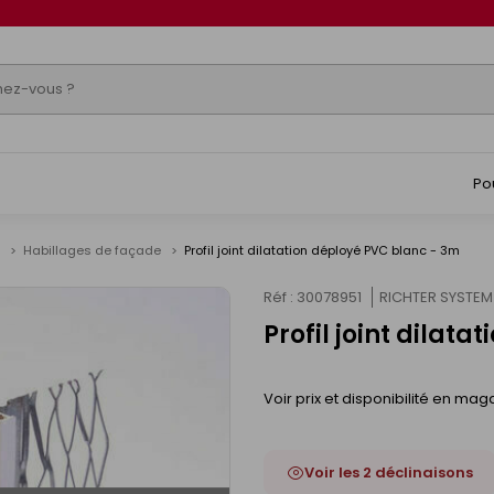
Po
e
Habillages de façade
Profil joint dilatation déployé PVC blanc - 3m
Réf : 30078951
RICHTER SYSTEM
Profil joint dilat
Voir prix et disponibilité en mag
Voir les 2 déclinaisons