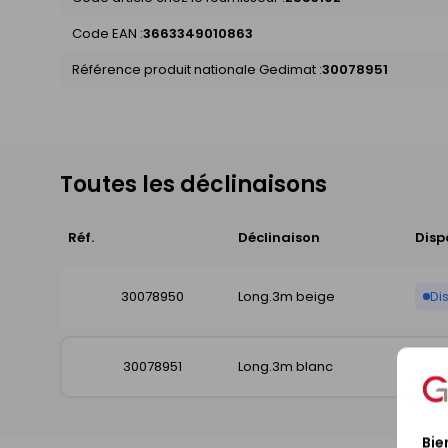
Code EAN :
3663349010863
Référence produit nationale Gedimat :
30078951
Toutes les déclinaisons
Réf.
Déclinaison
Disp
30078950
Long.3m beige
Di
30078951
Long.3m blanc
Di
Bie