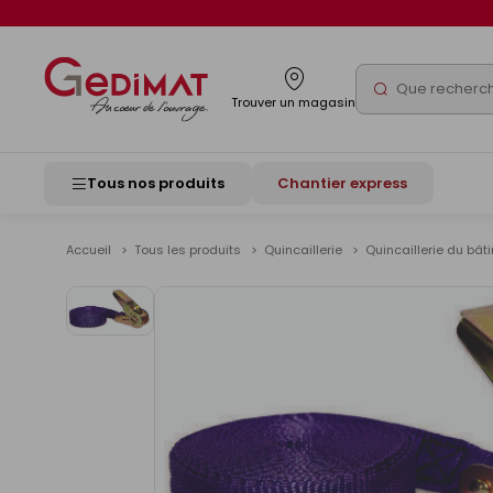
Panneau de gestion des cookies
Rechercher
Trouver un magasin
Tous nos produits
Chantier express
Accueil
Tous les produits
Quincaillerie
Quincaillerie du bâ
Voir
les
images