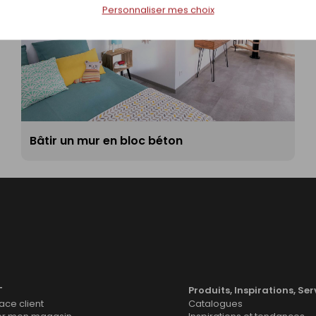
Personnaliser mes choix
Bâtir un mur en bloc béton
T
Produits, Inspirations, Ser
ce client
Catalogues