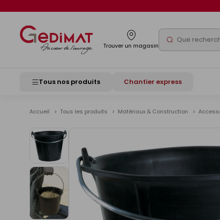
Panneau de gestion des cookies
Rechercher
Trouver un magasin
Tous nos produits
Chantier express
Accueil
Tous les produits
Matériaux & Construction
Accesso
Voir
les
images