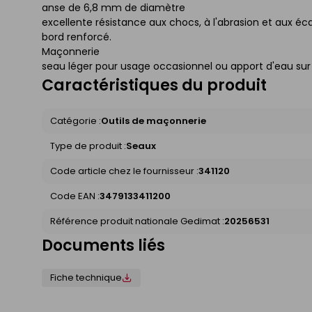
anse de 6,8 mm de diamètre
excellente résistance aux chocs, à l'abrasion et aux é
bord renforcé.
Maçonnerie
seau léger pour usage occasionnel ou apport d'eau sur 
Caractéristiques du produit
Catégorie :
Outils de maçonnerie
Type de produit :
Seaux
Code article chez le fournisseur :
341120
Code EAN :
3479133411200
Référence produit nationale Gedimat :
20256531
Documents liés
Fiche technique