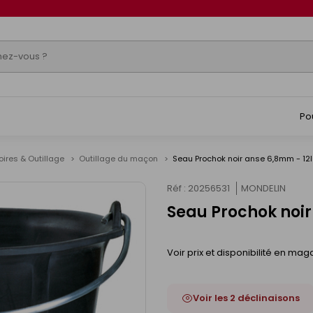
Po
ires & Outillage
Outillage du maçon
Seau Prochok noir anse 6,8mm - 12l
Réf : 20256531
MONDELIN
Seau Prochok noir
Voir prix et disponibilité en mag
Voir les 2 déclinaisons