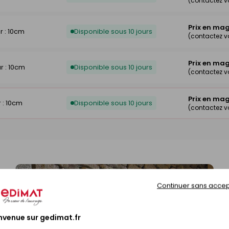
(contactez v
Prix en ma
r : 10cm
Disponible sous 10 jours
(contactez v
Prix en ma
r : 10cm
Disponible sous 10 jours
(contactez v
Prix en ma
 : 10cm
Disponible sous 10 jours
(contactez v
Continuer sans accep
nvenue sur gedimat.fr