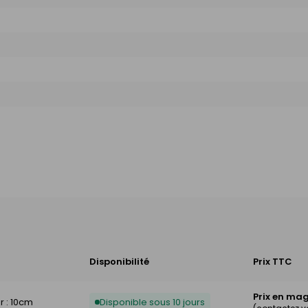
Disponibilité
Prix TTC
Prix en ma
r : 10cm
Disponible sous 10 jours