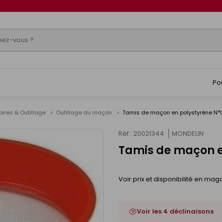
Po
ires & Outillage
Outillage du maçon
Tamis de maçon en polystyrène N°
Réf : 20021344
MONDELIN
Tamis de maçon e
Voir prix et disponibilité en mag
Voir les 4 déclinaisons