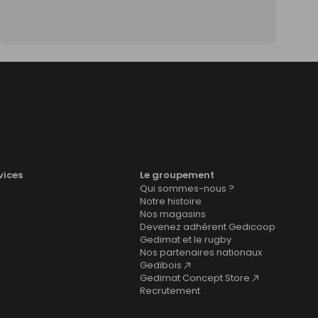
vices
Le groupement
Qui sommes-nous ?
Notre histoire
Nos magasins
Devenez adhérent Gedicoop
Gedimat et le rugby
Nos partenaires nationaux
Gedibois
Gedimat Concept Store
Recrutement