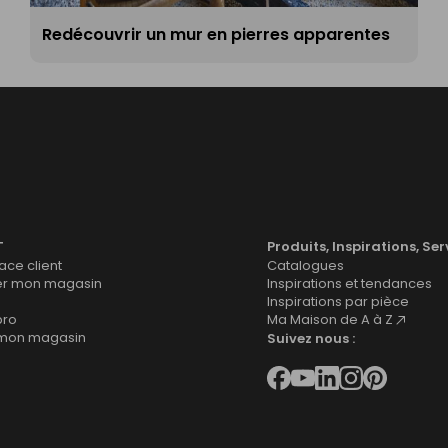
Redécouvrir un mur en pierres apparentes
T
Produits, Inspirations, Ser
ce client
Catalogues
er mon magasin
Inspirations et tendances
Inspirations par pièce
pro
Ma Maison de A à Z
 mon magasin
Suivez nous :