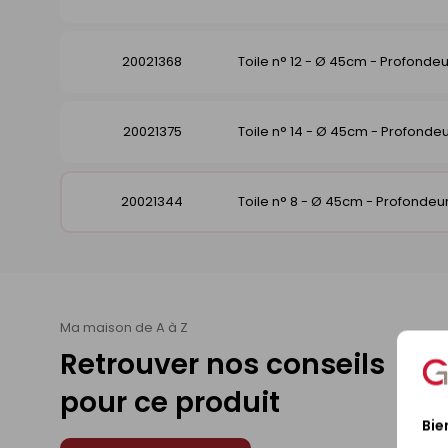
20021368
Toile n° 12 - Ø 45cm - Profondeu
20021375
Toile n° 14 - Ø 45cm - Profondeu
20021344
Toile n° 8 - Ø 45cm - Profondeur
Ma maison de A à Z
Retrouver nos conseils
pour ce produit
Bie