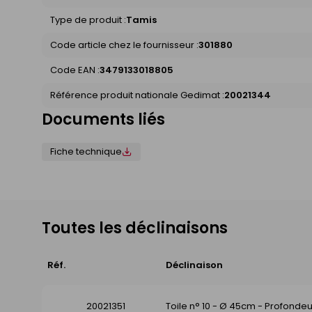
Type de produit :
Tamis
Code article chez le fournisseur :
301880
Code EAN :
3479133018805
Référence produit nationale Gedimat :
20021344
Documents liés
Fiche technique
Toutes les déclinaisons
Réf.
Déclinaison
20021351
Toile n° 10 - Ø 45cm - Profondeu