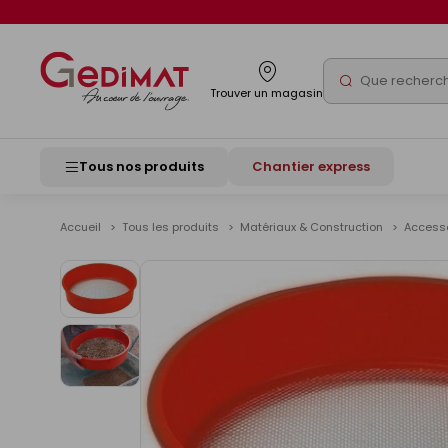
Panneau de gestion des cookies
Rechercher
Trouver un magasin
Tous nos produits
Chantier express
Accueil
Tous les produits
Matériaux & Construction
Accesso
Voir
les
images