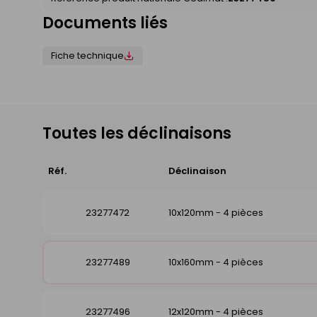
Documents liés
Fiche technique
Toutes les déclinaisons
Réf.
Déclinaison
23277472
10x120mm - 4 pièces
23277489
10x160mm - 4 pièces
23277496
12x120mm - 4 pièces