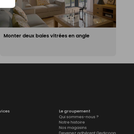
Monter deux baies vitrées en angle
vices
Le groupement
Qui sommes-nous ?
Notre histoire
Nos magasins
Devenez adhérent Gedicoop