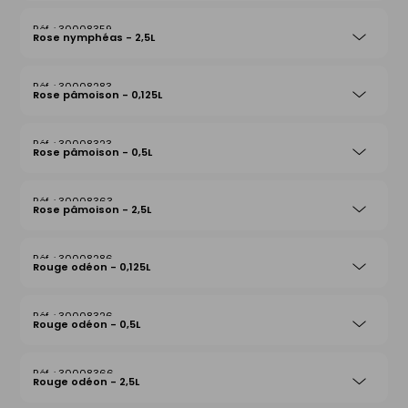
30008359
Rose nymphéas - 2,5L
30008283
Rose pâmoison - 0,125L
30008323
Rose pâmoison - 0,5L
30008363
Rose pâmoison - 2,5L
30008286
Rouge odéon - 0,125L
30008326
Rouge odéon - 0,5L
30008366
Rouge odéon - 2,5L