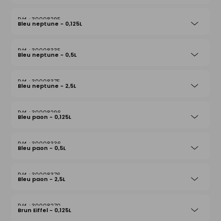
30008295
Bleu neptune - 0,125L
30008335
Bleu neptune - 0,5L
30008375
Bleu neptune - 2,5L
30008296
Bleu paon - 0,125L
30008336
Bleu paon - 0,5L
30008376
Bleu paon - 2,5L
30008270
Brun Eiffel - 0,125L