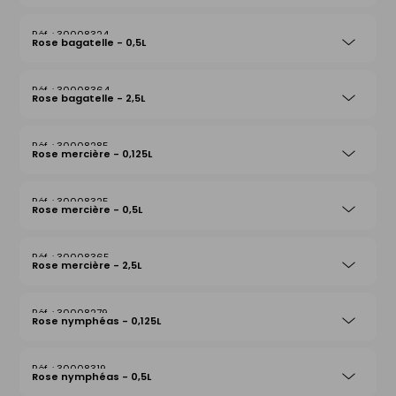
30008324
Rose bagatelle - 0,5L
30008364
Rose bagatelle - 2,5L
30008285
Rose mercière - 0,125L
30008325
Rose mercière - 0,5L
30008365
Rose mercière - 2,5L
30008279
Rose nymphéas - 0,125L
30008319
Rose nymphéas - 0,5L