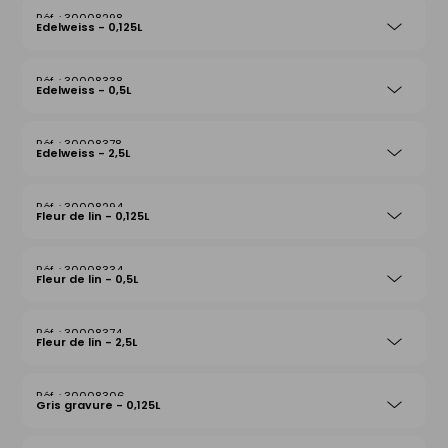
30008298
Edelweiss - 0,125L
30008338
Edelweiss - 0,5L
30008378
Edelweiss - 2,5L
30008294
Fleur de lin - 0,125L
30008334
Fleur de lin - 0,5L
30008374
Fleur de lin - 2,5L
30008306
Gris gravure - 0,125L