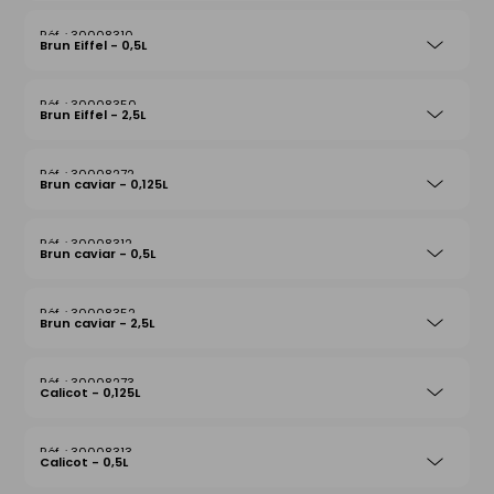
30008310
Brun Eiffel - 0,5L
30008350
Brun Eiffel - 2,5L
30008272
Brun caviar - 0,125L
30008312
Brun caviar - 0,5L
30008352
Brun caviar - 2,5L
30008273
Calicot - 0,125L
30008313
Calicot - 0,5L