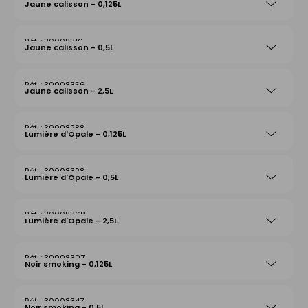
Jaune calisson - 0,125L
30008316
Jaune calisson - 0,5L
30008356
Jaune calisson - 2,5L
30008288
Lumière d'Opale - 0,125L
30008328
Lumière d'Opale - 0,5L
30008368
Lumière d'Opale - 2,5L
30008307
Noir smoking - 0,125L
30008347
Noir smoking - 0,5L