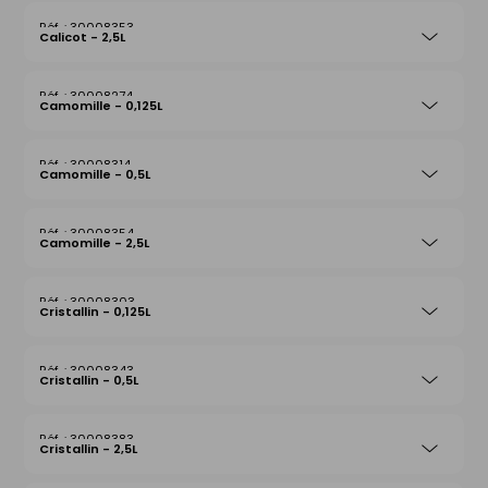
30008353
Calicot - 2,5L
30008274
Camomille - 0,125L
30008314
Camomille - 0,5L
30008354
Camomille - 2,5L
30008303
Cristallin - 0,125L
30008343
Cristallin - 0,5L
30008383
Cristallin - 2,5L