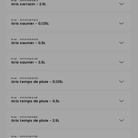
30008384
Gris sarrazin - 2,5L
30008269
Gris saunier - 0,125L
30008309
Gris saunier - 0,5L
30008349
Gris saunier - 2,5L
30008305
Gris temps de pluie - 0,125L
30008345
Gris temps de pluie - 0,5L
30008385
Gris temps de pluie - 2,5L
30008276