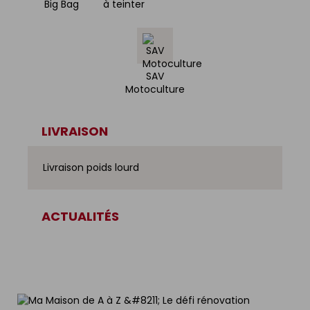
Big Bag
à teinter
SAV
Motoculture
LIVRAISON
Livraison poids lourd
ACTUALITÉS