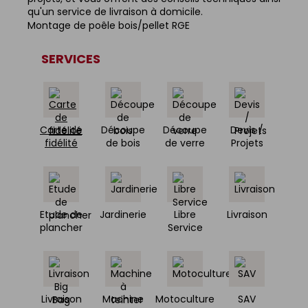
qu'un service de livraison à domicile.
Montage de poêle bois/pellet RGE
SERVICES
Carte de
Découpe
Découpe
Devis /
fidélité
de bois
de verre
Projets
Etude de
Jardinerie
Libre
Livraison
plancher
Service
Livraison
Machine
Motoculture
SAV