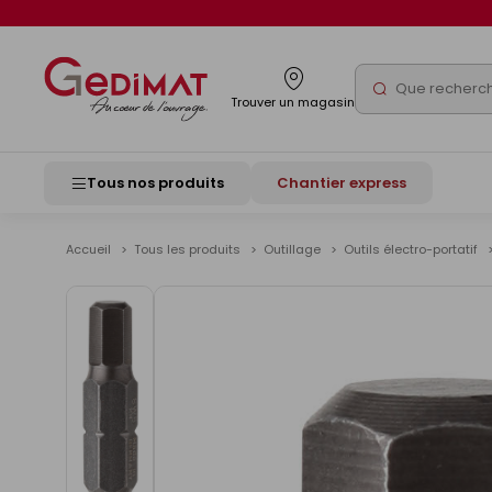
Panneau de gestion des cookies
Rechercher
Trouver un magasin
Tous nos produits
Chantier express
Accueil
Tous les produits
Outillage
Outils électro-portatif
Voir
les
images