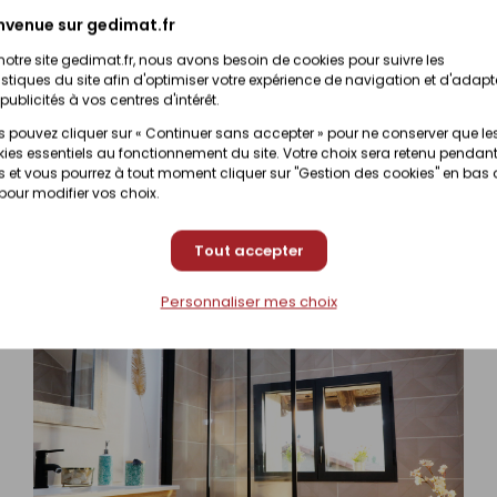
nvenue sur gedimat.fr
notre site gedimat.fr, nous avons besoin de cookies pour suivre les
istiques du site afin d'optimiser votre expérience de navigation et d'adapt
publicités à vos centres d'intérêt.
 pouvez cliquer sur « Continuer sans accepter » pour ne conserver que le
ies essentiels au fonctionnement du site. Votre choix sera retenu pendant
 et vous pourrez à tout moment cliquer sur "Gestion des cookies" en bas
 pour modifier vos choix.
Tout accepter
Personnaliser mes choix