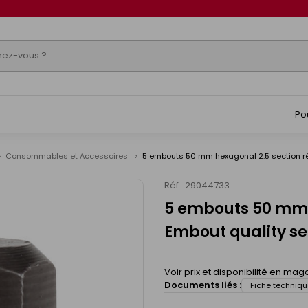
Po
Consommables et Accessoires
5 embouts 50 mm hexagonal 2.5 section ré
Réf : 29044733
5 embouts 50 mm 
Embout quality se
Voir prix et disponibilité en mag
Documents liés :
Fiche techniqu