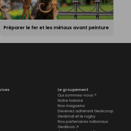
Préparer le fer et les métaux avant peinture
vices
Le groupement
Qui sommes-nous ?
Notre histoire
Nos magasins
Devenez adhérent Gedicoop
Gedimat et le rugby
Nos partenaires nationaux
Gedibois