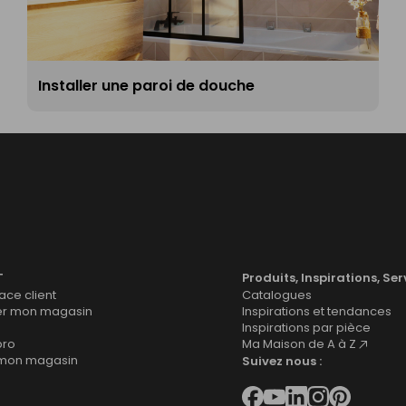
Installer une paroi de douche
T
Produits, Inspirations, Ser
ce client
Catalogues
er mon magasin
Inspirations et tendances
Inspirations par pièce
pro
Ma Maison de A à Z
 mon magasin
Suivez nous :