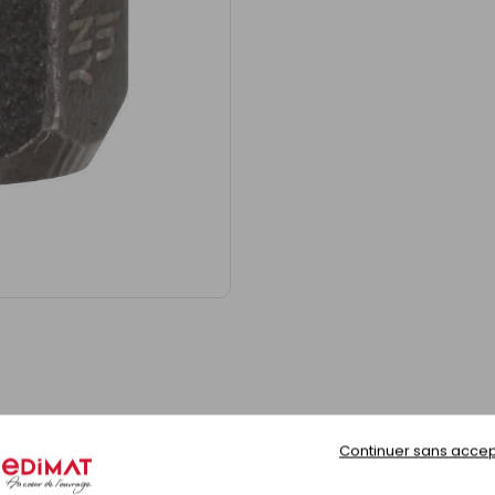
ge difficile d'accès.
Continuer sans accep