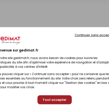
Continuer sans accep
nvenue sur gedimat.fr
notre site gedimat.fr, nous avons besoin de cookies pour suivre les
istiques du site afin d'optimiser votre expérience de navigation et d'adapt
publicités à vos centres d'intérêt.
 pouvez cliquer sur « Continuer sans accepter » pour ne conserver que le
ies essentiels au fonctionnement du site. Votre choix sera retenu pendant
 et vous pourrez à tout moment cliquer sur "Gestion des cookies" en bas
 pour modifier vos choix.
Tout accepter