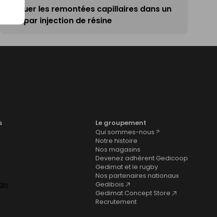
Bloquer les remontées capillaires dans un
mur par injection de résine
s
Le groupement
Qui sommes-nous ?
Notre histoire
Nos magasins
Devenez adhérent Gedicoop
Gedimat et le rugby
Nos partenaires nationaux
Gedibois
Gedimat Concept Store
Recrutement