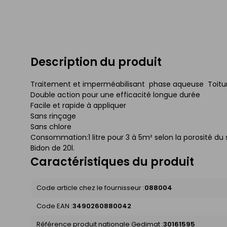
Description du produit
Traitement et imperméabilisant  phase aqueuse  Toitur
Double action pour une efficacité longue durée
Facile et rapide à appliquer
Sans rinçage
Sans chlore
Consommation:1 litre pour 3 à 5m² selon la porosité du
Bidon de 20l.
Caractéristiques du produit
Code article chez le fournisseur :
088004
Code EAN :
3490260880042
Référence produit nationale Gedimat :
30161595