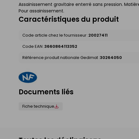
Assainissement gravitaire enterré sans pression. Matièr
Pour assainissement.
Caractéristiques du produit
Code article chez le fournisseur :
20027411
Code EAN :
3660864113352
Référence produit nationale Gedimat :
30264050
Documents liés
Fiche technique