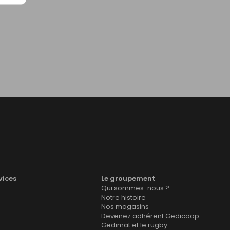
vices
Le groupement
Qui sommes-nous ?
Notre histoire
Nos magasins
Devenez adhérent Gedicoop
Gedimat et le rugby