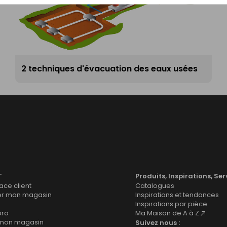
2 techniques d'évacuation des eaux usées
T
Produits, Inspirations, Ser
ce client
Catalogues
er mon magasin
Inspirations et tendances
Inspirations par pièce
pro
Ma Maison de A à Z
 mon magasin
Suivez nous :